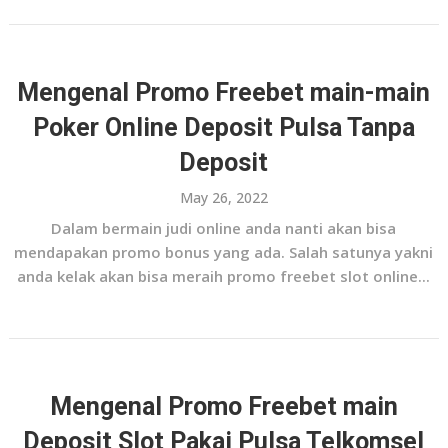
Mengenal Promo Freebet main-main
Poker Online Deposit Pulsa Tanpa
Deposit
May 26, 2022
Dalam bermain judi online anda nanti akan bisa
mendapakan promo bonus yang ada. Salah satunya yakni
anda kelak akan bisa meraih promo freebet slot online...
Mengenal Promo Freebet main
Deposit Slot Pakai Pulsa Telkomsel