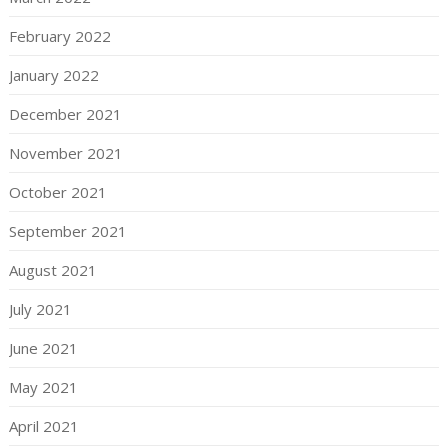
February 2022
January 2022
December 2021
November 2021
October 2021
September 2021
August 2021
July 2021
June 2021
May 2021
April 2021