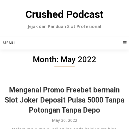
Skip
to
Crushed Podcast
content
Jejak dan Panduan Slot Profesional
MENU
Month:
May 2022
Mengenal Promo Freebet bermain
Slot Joker Deposit Pulsa 5000 Tanpa
Potongan Tanpa Depo
May 30, 2022