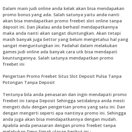
Dalam main judi online anda kelak akan bisa mendapakan
promo bonus yang ada. Salah satunya yaitu anda nanti
akan bisa mendapatkan promo freebet slot online tanpa
deposit ini. Dan jikalau anda berhasil mendapatkannya
maka anda nanti akan sangat diuntungkan. Akan tetapi
masih banyak juga bettor yang belum mengetahui hal yang
sangat menguntungkan ini. Padahal dalam melakukan
games judi online ada banyak cara utk bisa mendapati
keuntungannya. Salah satunya mendapatkan promo
freebet ini
Pengertian Promo Freebet Situs Slot Deposit Pulsa Tanpa
Potongan Tanpa Deposit
Tentunya bila anda penasaran dan ingin mendapati promo
freebet ini tanpa Deposit Sehingga setidaknya anda mesti
mengeti dulu dengan pengertian promo yang satu ini. Dan
dengan mengerti seperti apa nantinya promo ini. Sehingga
anda juga akan bisa mendapatkannya dengan mudah.
Apabila anda penasaran dengan promo freebet tanpa
melakukan Depo Simak ulasan berikut ini :