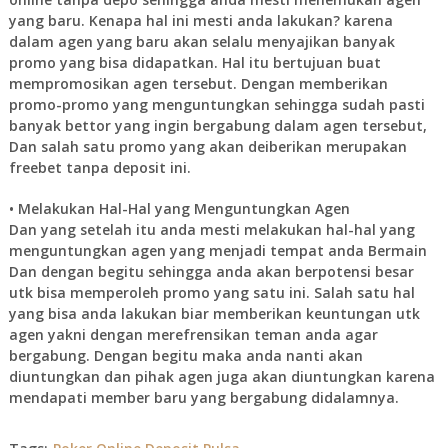
yang baru. Kenapa hal ini mesti anda lakukan? karena
dalam agen yang baru akan selalu menyajikan banyak
promo yang bisa didapatkan. Hal itu bertujuan buat
mempromosikan agen tersebut. Dengan memberikan
promo-promo yang menguntungkan sehingga sudah pasti
banyak bettor yang ingin bergabung dalam agen tersebut,
Dan salah satu promo yang akan deiberikan merupakan
freebet tanpa deposit ini.
• Melakukan Hal-Hal yang Menguntungkan Agen
Dan yang setelah itu anda mesti melakukan hal-hal yang
menguntungkan agen yang menjadi tempat anda Bermain
Dan dengan begitu sehingga anda akan berpotensi besar
utk bisa memperoleh promo yang satu ini. Salah satu hal
yang bisa anda lakukan biar memberikan keuntungan utk
agen yakni dengan merefrensikan teman anda agar
bergabung. Dengan begitu maka anda nanti akan
diuntungkan dan pihak agen juga akan diuntungkan karena
mendapati member baru yang bergabung didalamnya.