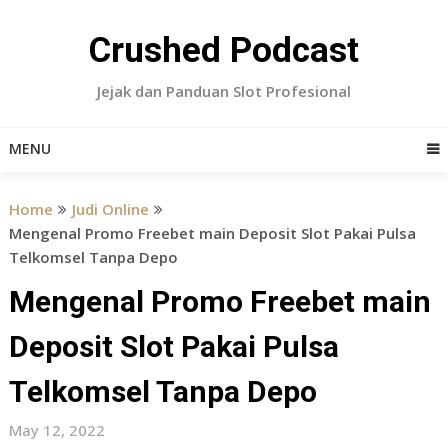
Skip
to
Crushed Podcast
content
Jejak dan Panduan Slot Profesional
MENU
Home
Judi Online
Mengenal Promo Freebet main Deposit Slot Pakai Pulsa
Telkomsel Tanpa Depo
Mengenal Promo Freebet main
Deposit Slot Pakai Pulsa
Telkomsel Tanpa Depo
May 12, 2022