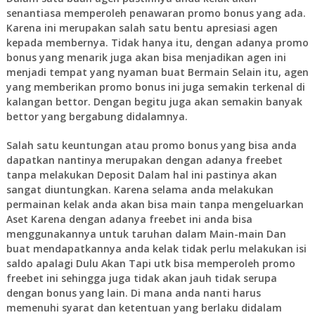
senantiasa memperoleh penawaran promo bonus yang ada.
Karena ini merupakan salah satu bentu apresiasi agen
kepada membernya. Tidak hanya itu, dengan adanya promo
bonus yang menarik juga akan bisa menjadikan agen ini
menjadi tempat yang nyaman buat Bermain Selain itu, agen
yang memberikan promo bonus ini juga semakin terkenal di
kalangan bettor. Dengan begitu juga akan semakin banyak
bettor yang bergabung didalamnya.
Salah satu keuntungan atau promo bonus yang bisa anda
dapatkan nantinya merupakan dengan adanya freebet
tanpa melakukan Deposit Dalam hal ini pastinya akan
sangat diuntungkan. Karena selama anda melakukan
permainan kelak anda akan bisa main tanpa mengeluarkan
Aset Karena dengan adanya freebet ini anda bisa
menggunakannya untuk taruhan dalam Main-main Dan
buat mendapatkannya anda kelak tidak perlu melakukan isi
saldo apalagi Dulu Akan Tapi utk bisa memperoleh promo
freebet ini sehingga juga tidak akan jauh tidak serupa
dengan bonus yang lain. Di mana anda nanti harus
memenuhi syarat dan ketentuan yang berlaku didalam