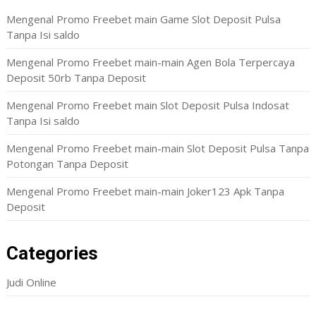
Mengenal Promo Freebet main Game Slot Deposit Pulsa
Tanpa Isi saldo
Mengenal Promo Freebet main-main Agen Bola Terpercaya
Deposit 50rb Tanpa Deposit
Mengenal Promo Freebet main Slot Deposit Pulsa Indosat
Tanpa Isi saldo
Mengenal Promo Freebet main-main Slot Deposit Pulsa Tanpa
Potongan Tanpa Deposit
Mengenal Promo Freebet main-main Joker123 Apk Tanpa
Deposit
Categories
Judi Online