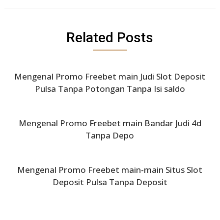
Related Posts
Mengenal Promo Freebet main Judi Slot Deposit
Pulsa Tanpa Potongan Tanpa Isi saldo
Mengenal Promo Freebet main Bandar Judi 4d
Tanpa Depo
Mengenal Promo Freebet main-main Situs Slot
Deposit Pulsa Tanpa Deposit