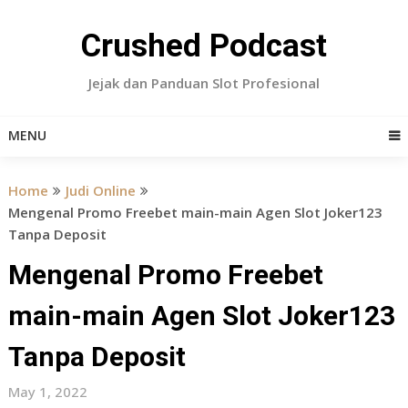
Skip
to
Crushed Podcast
content
Jejak dan Panduan Slot Profesional
MENU
Home
Judi Online
Mengenal Promo Freebet main-main Agen Slot Joker123
Tanpa Deposit
Mengenal Promo Freebet
main-main Agen Slot Joker123
Tanpa Deposit
May 1, 2022