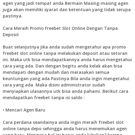
agen yang jadi tempat anda Bermain Masing-masing agen
juga akan memiliki syarat dan ketentuan yang tidak serupa
pastinya.
Cara Meraih Promo Freebet Slot Online Dengan Tanpa
Deposit
Buat selanjutnya jika anda sudah mengetahui apa promo
freebet slot online tanpa melakukan deposit atau setoran
ini. Maka utk bisa mendapatkannya anda harus mengetahui
cara yang ada. Dan dengan begitu anda kelak akan bisa
mendapati dengan mudah dan merasakan semua
keuntungan yang ada Pastinya Bila anda ingin mengetahui
cara yang ada. Maka disini administrator sudah
menyiapkan ulasannya utk bisa anda pahami. Berikut cara
mendapatkan freebet tanpa isi saldo :
• Mencari Agen Baru
Cara perdana seandainya anda ingin meraih freebet slot
online tanpa depo sehingga anda harus menemukan agen
yang baru. Mengapa hal ini harus anda lakukan? karena