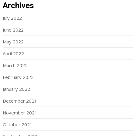
Archives
July 2022
June 2022
May 2022
April 2022
March 2022
February 2022
January 2022
December 2021
November 2021
October 2021