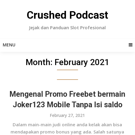
Skip
to
Crushed Podcast
content
Jejak dan Panduan Slot Profesional
MENU
Month:
February 2021
Mengenal Promo Freebet bermain
Joker123 Mobile Tanpa Isi saldo
February 27, 2021
Dalam main-main judi online anda kelak akan bisa
mendapakan promo bonus yang ada. Salah satunya