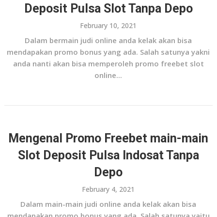
Deposit Pulsa Slot Tanpa Depo
February 10, 2021
Dalam bermain judi online anda kelak akan bisa
mendapakan promo bonus yang ada. Salah satunya yakni
anda nanti akan bisa memperoleh promo freebet slot
online...
Mengenal Promo Freebet main-main
Slot Deposit Pulsa Indosat Tanpa
Depo
February 4, 2021
Dalam main-main judi online anda kelak akan bisa
mendapakan promo bonus yang ada. Salah satunya yaitu