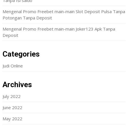
Tanpa Isi saldo
Mengenal Promo Freebet main-main Slot Deposit Pulsa Tanpa
Potongan Tanpa Deposit
Mengenal Promo Freebet main-main Joker123 Apk Tanpa
Deposit
Categories
Judi Online
Archives
July 2022
June 2022
May 2022