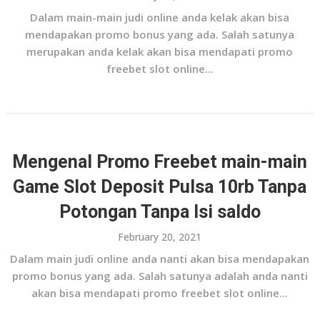
Dalam main-main judi online anda kelak akan bisa
mendapakan promo bonus yang ada. Salah satunya
merupakan anda kelak akan bisa mendapati promo
freebet slot online...
Mengenal Promo Freebet main-main
Game Slot Deposit Pulsa 10rb Tanpa
Potongan Tanpa Isi saldo
February 20, 2021
Dalam main judi online anda nanti akan bisa mendapakan
promo bonus yang ada. Salah satunya adalah anda nanti
akan bisa mendapati promo freebet slot online...