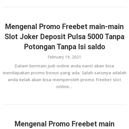
Mengenal Promo Freebet main-main
Slot Joker Deposit Pulsa 5000 Tanpa
Potongan Tanpa Isi saldo
February 19, 2021
Dalam bermain judi online anda nanti akan bisa
mendapakan promo bonus yang ada. Salah satunya adalah
anda kelak akan bisa memperoleh promo freebet slot
online...
Mengenal Promo Freebet main