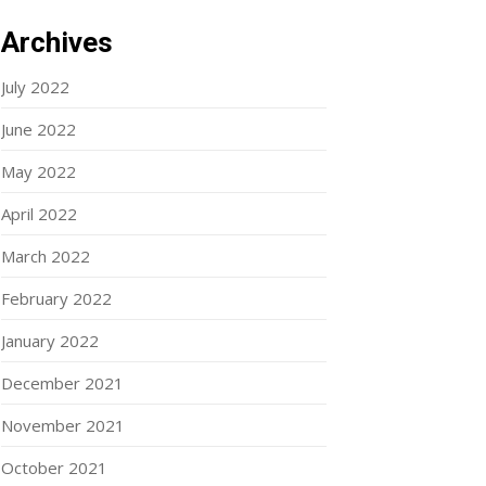
Archives
July 2022
June 2022
May 2022
April 2022
March 2022
February 2022
January 2022
December 2021
November 2021
October 2021