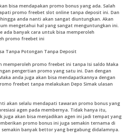
akan bisa mendapakan promo bonus yang ada. Salah
pati promo freebet slot online tanpa deposit ini. Dan
ehingga anda nanti akan sangat diuntungkan. Akan
lum mengetahui hal yang sangat menguntungkan ini.
ne ada banyak cara untuk bisa memperoleh
h promo freebet ini
ulsa Tanpa Potongan Tanpa Deposit
n memperoleh promo freebet ini tanpa Isi saldo Maka
ngan pengertian promo yang satu ini. Dan dengan
. Maka anda juga akan bisa mendapatkannya dengan
romo freebet tanpa melakukan Depo Simak ulasan
nti akan selalu mendapati tawaran promo bonus yang
apresiasi agen pada membernya. Tidak hanya itu,
juga akan bisa menjadikan agen ini jadi tempat yang
emberikan promo bonus ini juga semakin ternama di
n semakin banyak bettor yang bergabung didalamnya.