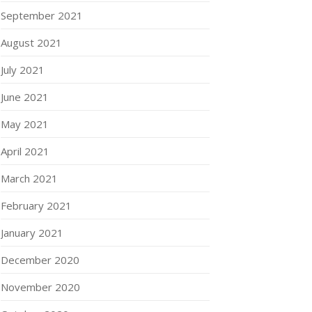
September 2021
August 2021
July 2021
June 2021
May 2021
April 2021
March 2021
February 2021
January 2021
December 2020
November 2020