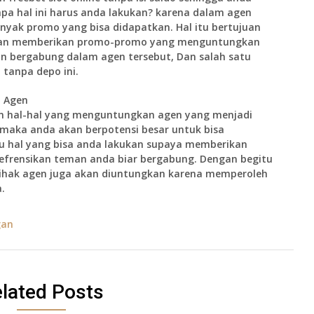
a hal ini harus anda lakukan? karena dalam agen
nyak promo yang bisa didapatkan. Hal itu bertujuan
gan memberikan promo-promo yang menguntungkan
in bergabung dalam agen tersebut, Dan salah satu
 tanpa depo ini.
n Agen
n hal-hal yang menguntungkan agen yang menjadi
maka anda akan berpotensi besar untuk bisa
tu hal yang bisa anda lakukan supaya memberikan
efrensikan teman anda biar bergabung. Dengan begitu
ihak agen juga akan diuntungkan karena memperoleh
.
gan
lated Posts