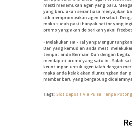
mesti menemukan agen yang baru. Mengap
yang baru akan senantiasa menyajikan ba
utk mempromosikan agen tersebut. Den
maka sudah pasti banyak bettor yang ing
promo yang akan deiberikan yakni freebet
• Melakukan Hal-Hal yang Menguntungka
Dan yang kemudian anda mesti melakuka
tempat anda Bermain Dan dengan begitu 
mendapati promo yang satu ini. Salah sa
keuntungan untuk agen ialah dengan mer
maka anda kelak akan diuntungkan dan p
member baru yang bergabung didalamnya
Tags:
Slot Deposit Via Pulsa Tanpa Poton
Re