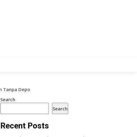
an Tanpa Depo
Search
Search
Recent Posts