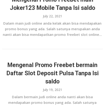
Joker123 Mobile Tanpa Isi saldo
July 22, 2021
Dalam main judi online anda kelak akan bisa mendapakan
promo bonus yang ada. Salah satunya merupakan anda
nanti akan bisa mendapatkan promo freebet slot online...
Mengenal Promo Freebet bermain
Daftar Slot Deposit Pulsa Tanpa Isi
saldo
July 19, 2021
Dalam bermain judi online anda nanti akan bisa
mendapakan promo bonus yang ada. Salah satunya