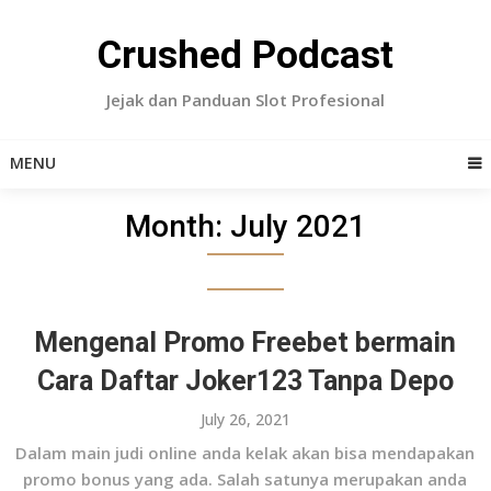
Skip
to
Crushed Podcast
content
Jejak dan Panduan Slot Profesional
MENU
Month:
July 2021
Mengenal Promo Freebet bermain
Cara Daftar Joker123 Tanpa Depo
July 26, 2021
Dalam main judi online anda kelak akan bisa mendapakan
promo bonus yang ada. Salah satunya merupakan anda