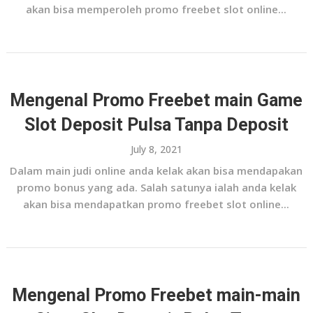
akan bisa memperoleh promo freebet slot online...
Mengenal Promo Freebet main Game
Slot Deposit Pulsa Tanpa Deposit
July 8, 2021
Dalam main judi online anda kelak akan bisa mendapakan
promo bonus yang ada. Salah satunya ialah anda kelak
akan bisa mendapatkan promo freebet slot online...
Mengenal Promo Freebet main-main