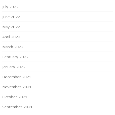
July 2022
June 2022
May 2022
April 2022
March 2022
February 2022
January 2022
December 2021
November 2021
October 2021
September 2021