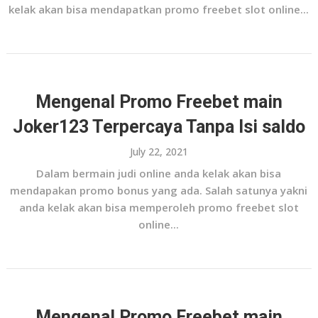
kelak akan bisa mendapatkan promo freebet slot online...
Mengenal Promo Freebet main
Joker123 Terpercaya Tanpa Isi saldo
July 22, 2021
Dalam bermain judi online anda kelak akan bisa
mendapakan promo bonus yang ada. Salah satunya yakni
anda kelak akan bisa memperoleh promo freebet slot
online...
Mengenal Promo Freebet main