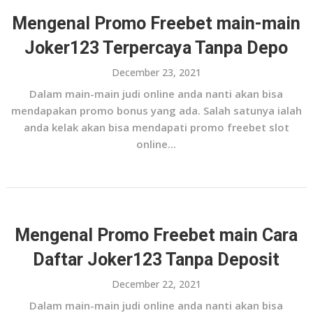
Mengenal Promo Freebet main-main
Joker123 Terpercaya Tanpa Depo
December 23, 2021
Dalam main-main judi online anda nanti akan bisa
mendapakan promo bonus yang ada. Salah satunya ialah
anda kelak akan bisa mendapati promo freebet slot
online...
Mengenal Promo Freebet main Cara
Daftar Joker123 Tanpa Deposit
December 22, 2021
Dalam main-main judi online anda nanti akan bisa