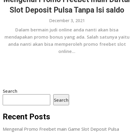
Slot Deposit Pulsa Tanpa Isi saldo
December 3, 2021
Dalam bermain judi online anda nanti akan bisa
mendapakan promo bonus yang ada. Salah satunya yaitu
anda nanti akan bisa memperoleh promo freebet slot
online...
Search
Search
Recent Posts
Mengenal Promo Freebet main Game Slot Deposit Pulsa