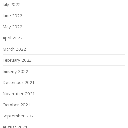
July 2022
June 2022
May 2022
April 2022
March 2022
February 2022
January 2022
December 2021
November 2021
October 2021
September 2021
August 2021