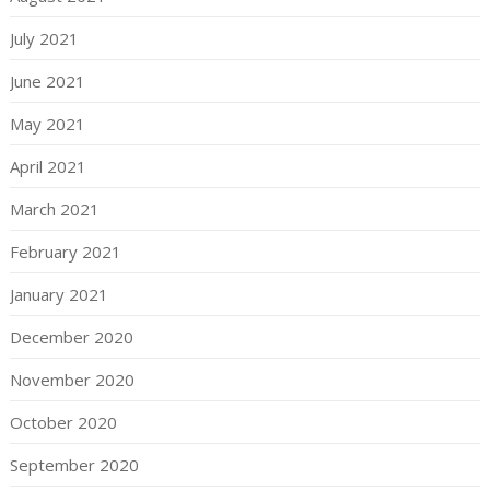
July 2021
June 2021
May 2021
April 2021
March 2021
February 2021
January 2021
December 2020
November 2020
October 2020
September 2020