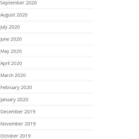
September 2020
August 2020
July 2020
June 2020
May 2020
April 2020
March 2020
February 2020
January 2020
December 2019
November 2019
October 2019