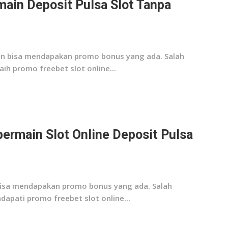
ain Deposit Pulsa Slot Tanpa
kan bisa mendapakan promo bonus yang ada. Salah
ih promo freebet slot online...
ermain Slot Online Deposit Pulsa
 bisa mendapakan promo bonus yang ada. Salah
dapati promo freebet slot online...