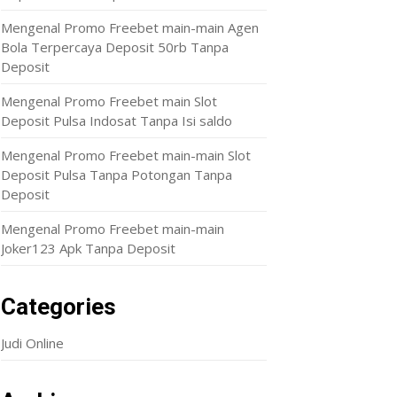
Mengenal Promo Freebet main-main Agen
Bola Terpercaya Deposit 50rb Tanpa
Deposit
Mengenal Promo Freebet main Slot
Deposit Pulsa Indosat Tanpa Isi saldo
Mengenal Promo Freebet main-main Slot
Deposit Pulsa Tanpa Potongan Tanpa
Deposit
Mengenal Promo Freebet main-main
Joker123 Apk Tanpa Deposit
Categories
Judi Online