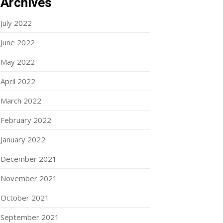
Archives
July 2022
June 2022
May 2022
April 2022
March 2022
February 2022
January 2022
December 2021
November 2021
October 2021
September 2021