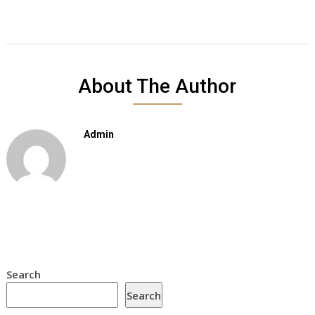
About The Author
Admin
Search
Search