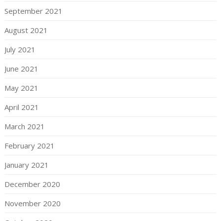
September 2021
August 2021
July 2021
June 2021
May 2021
April 2021
March 2021
February 2021
January 2021
December 2020
November 2020