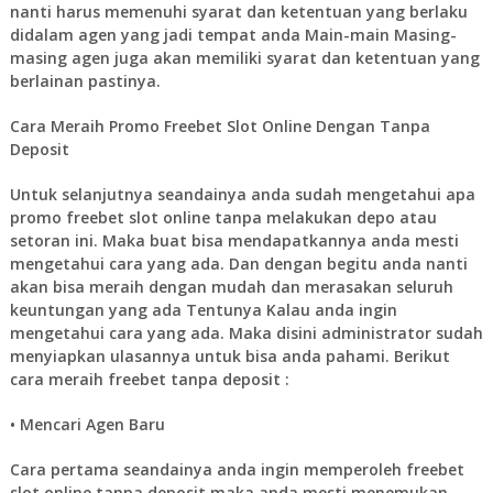
nanti harus memenuhi syarat dan ketentuan yang berlaku
didalam agen yang jadi tempat anda Main-main Masing-
masing agen juga akan memiliki syarat dan ketentuan yang
berlainan pastinya.
Cara Meraih Promo Freebet Slot Online Dengan Tanpa
Deposit
Untuk selanjutnya seandainya anda sudah mengetahui apa
promo freebet slot online tanpa melakukan depo atau
setoran ini. Maka buat bisa mendapatkannya anda mesti
mengetahui cara yang ada. Dan dengan begitu anda nanti
akan bisa meraih dengan mudah dan merasakan seluruh
keuntungan yang ada Tentunya Kalau anda ingin
mengetahui cara yang ada. Maka disini administrator sudah
menyiapkan ulasannya untuk bisa anda pahami. Berikut
cara meraih freebet tanpa deposit :
• Mencari Agen Baru
Cara pertama seandainya anda ingin memperoleh freebet
slot online tanpa deposit maka anda mesti menemukan