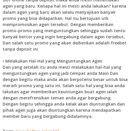
agen yang baru. Kenapa hal ini mesti anda lakukan? karena
dalam agen yang baru akan selalu menyajikan banyak
promo yang bisa didapatkan. Hal itu bertujuan utk
mempromosikan agen tersebut. Dengan memberikan
promo-promo yang menguntungkan sehingga sudah tentu
banyak bettor yang ingin bergabung dalam agen tersebut,
Dan salah satu promo yang akan deiberikan adalah freebet
tanpa deposit ini.
• Melakukan Hal-Hal yang Menguntungkan Agen
Dan yang setelah itu anda mesti melakukan hal-hal yang
menguntungkan agen yang jadi tempat anda Main Dan
dengan begitu maka anda akan berpotensi besar untuk bisa
meraih promo yang satu ini. Salah satu hal yang bisa anda
lakukan agar memberikan keuntungan buat agen ialah
dengan merefrensikan teman anda agar bergabung.
Dengan begitu sehingga anda kelak akan diuntungkan dan
pihak agen juga akan diuntungkan karena mendapatkan
member baru yang bergabung didalamnya.