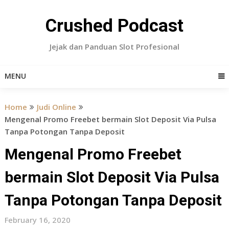
Skip
to
Crushed Podcast
content
Jejak dan Panduan Slot Profesional
MENU
Home
Judi Online
Mengenal Promo Freebet bermain Slot Deposit Via Pulsa
Tanpa Potongan Tanpa Deposit
Mengenal Promo Freebet
bermain Slot Deposit Via Pulsa
Tanpa Potongan Tanpa Deposit
February 16, 2020