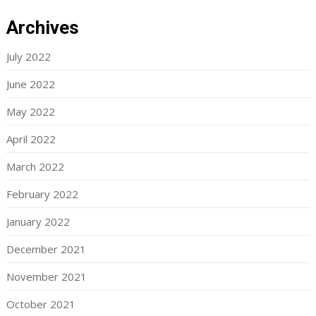
Archives
July 2022
June 2022
May 2022
April 2022
March 2022
February 2022
January 2022
December 2021
November 2021
October 2021