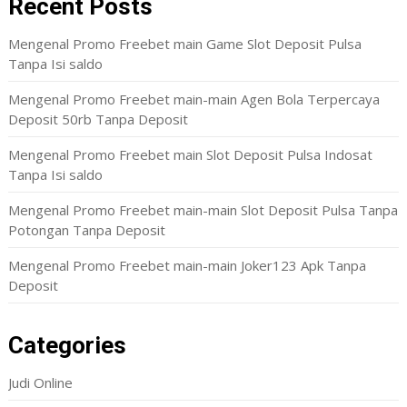
Recent Posts
Mengenal Promo Freebet main Game Slot Deposit Pulsa
Tanpa Isi saldo
Mengenal Promo Freebet main-main Agen Bola Terpercaya
Deposit 50rb Tanpa Deposit
Mengenal Promo Freebet main Slot Deposit Pulsa Indosat
Tanpa Isi saldo
Mengenal Promo Freebet main-main Slot Deposit Pulsa Tanpa
Potongan Tanpa Deposit
Mengenal Promo Freebet main-main Joker123 Apk Tanpa
Deposit
Categories
Judi Online