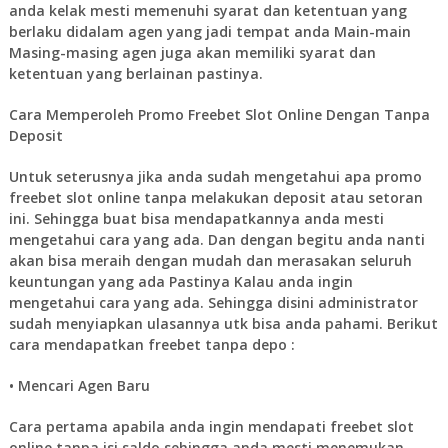
anda kelak mesti memenuhi syarat dan ketentuan yang
berlaku didalam agen yang jadi tempat anda Main-main
Masing-masing agen juga akan memiliki syarat dan
ketentuan yang berlainan pastinya.
Cara Memperoleh Promo Freebet Slot Online Dengan Tanpa
Deposit
Untuk seterusnya jika anda sudah mengetahui apa promo
freebet slot online tanpa melakukan deposit atau setoran
ini. Sehingga buat bisa mendapatkannya anda mesti
mengetahui cara yang ada. Dan dengan begitu anda nanti
akan bisa meraih dengan mudah dan merasakan seluruh
keuntungan yang ada Pastinya Kalau anda ingin
mengetahui cara yang ada. Sehingga disini administrator
sudah menyiapkan ulasannya utk bisa anda pahami. Berikut
cara mendapatkan freebet tanpa depo :
• Mencari Agen Baru
Cara pertama apabila anda ingin mendapati freebet slot
online tanpa isi saldo sehingga anda mesti menemukan