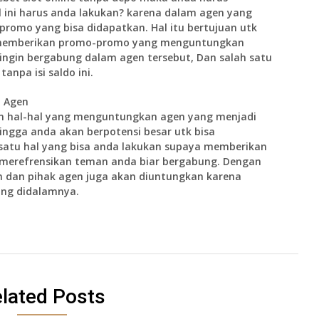
ini harus anda lakukan? karena dalam agen yang
romo yang bisa didapatkan. Hal itu bertujuan utk
 memberikan promo-promo yang menguntungkan
ingin bergabung dalam agen tersebut, Dan salah satu
anpa isi saldo ini.
n Agen
n hal-hal yang menguntungkan agen yang menjadi
ngga anda akan berpotensi besar utk bisa
satu hal yang bisa anda lakukan supaya memberikan
merefrensikan teman anda biar bergabung. Dengan
 dan pihak agen juga akan diuntungkan karena
ng didalamnya.
lated Posts