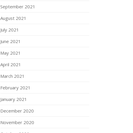
September 2021
August 2021
July 2021
June 2021
May 2021
April 2021
March 2021
February 2021
January 2021
December 2020
November 2020