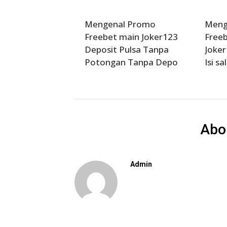
Mengenal Promo
Meng
Freebet main Joker123
Free
Deposit Pulsa Tanpa
Joker
Potongan Tanpa Depo
Isi sa
Abo
Admin