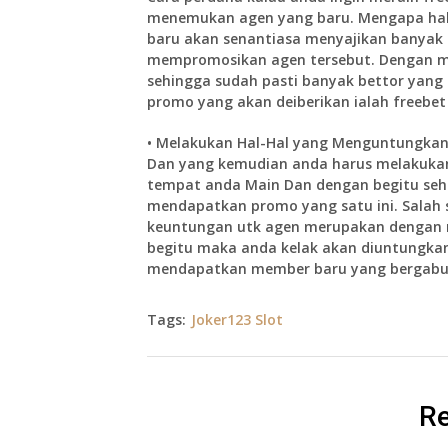
menemukan agen yang baru. Mengapa hal 
baru akan senantiasa menyajikan banyak p
mempromosikan agen tersebut. Dengan
sehingga sudah pasti banyak bettor yang 
promo yang akan deiberikan ialah freebet t
• Melakukan Hal-Hal yang Menguntungka
Dan yang kemudian anda harus melakuka
tempat anda Main Dan dengan begitu sehi
mendapatkan promo yang satu ini. Salah 
keuntungan utk agen merupakan dengan 
begitu maka anda kelak akan diuntungkan
mendapatkan member baru yang bergabu
Tags:
Joker123 Slot
Re