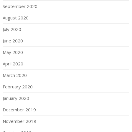
September 2020
August 2020
July 2020
June 2020
May 2020
April 2020
March 2020
February 2020
January 2020
December 2019
November 2019