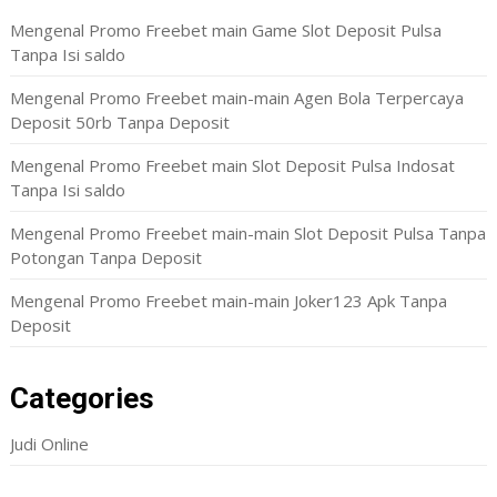
Mengenal Promo Freebet main Game Slot Deposit Pulsa
Tanpa Isi saldo
Mengenal Promo Freebet main-main Agen Bola Terpercaya
Deposit 50rb Tanpa Deposit
Mengenal Promo Freebet main Slot Deposit Pulsa Indosat
Tanpa Isi saldo
Mengenal Promo Freebet main-main Slot Deposit Pulsa Tanpa
Potongan Tanpa Deposit
Mengenal Promo Freebet main-main Joker123 Apk Tanpa
Deposit
Categories
Judi Online