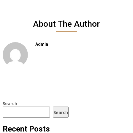
About The Author
Admin
Search
Search
Recent Posts