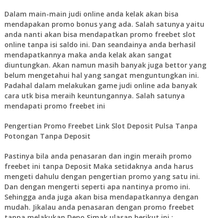
Dalam main-main judi online anda kelak akan bisa
mendapakan promo bonus yang ada. Salah satunya yaitu
anda nanti akan bisa mendapatkan promo freebet slot
online tanpa isi saldo ini. Dan seandainya anda berhasil
mendapatkannya maka anda kelak akan sangat
diuntungkan. Akan namun masih banyak juga bettor yang
belum mengetahui hal yang sangat menguntungkan ini.
Padahal dalam melakukan game judi online ada banyak
cara utk bisa meraih keuntungannya. Salah satunya
mendapati promo freebet ini
Pengertian Promo Freebet Link Slot Deposit Pulsa Tanpa
Potongan Tanpa Deposit
Pastinya bila anda penasaran dan ingin meraih promo
freebet ini tanpa Deposit Maka setidaknya anda harus
mengeti dahulu dengan pengertian promo yang satu ini.
Dan dengan mengerti seperti apa nantinya promo ini.
Sehingga anda juga akan bisa mendapatkannya dengan
mudah. Jikalau anda penasaran dengan promo freebet
tanpa melakukan Depo Simak ulasan berikut ini :