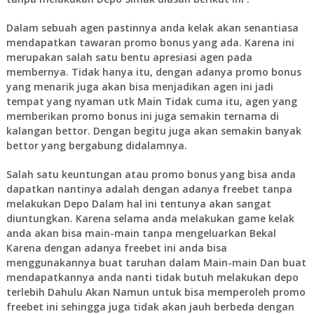
Dalam sebuah agen pastinnya anda kelak akan senantiasa
mendapatkan tawaran promo bonus yang ada. Karena ini
merupakan salah satu bentu apresiasi agen pada
membernya. Tidak hanya itu, dengan adanya promo bonus
yang menarik juga akan bisa menjadikan agen ini jadi
tempat yang nyaman utk Main Tidak cuma itu, agen yang
memberikan promo bonus ini juga semakin ternama di
kalangan bettor. Dengan begitu juga akan semakin banyak
bettor yang bergabung didalamnya.
Salah satu keuntungan atau promo bonus yang bisa anda
dapatkan nantinya adalah dengan adanya freebet tanpa
melakukan Depo Dalam hal ini tentunya akan sangat
diuntungkan. Karena selama anda melakukan game kelak
anda akan bisa main-main tanpa mengeluarkan Bekal
Karena dengan adanya freebet ini anda bisa
menggunakannya buat taruhan dalam Main-main Dan buat
mendapatkannya anda nanti tidak butuh melakukan depo
terlebih Dahulu Akan Namun untuk bisa memperoleh promo
freebet ini sehingga juga tidak akan jauh berbeda dengan