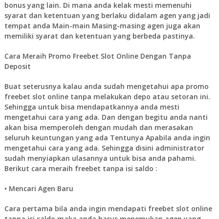
bonus yang lain. Di mana anda kelak mesti memenuhi
syarat dan ketentuan yang berlaku didalam agen yang jadi
tempat anda Main-main Masing-masing agen juga akan
memiliki syarat dan ketentuan yang berbeda pastinya.
Cara Meraih Promo Freebet Slot Online Dengan Tanpa
Deposit
Buat seterusnya kalau anda sudah mengetahui apa promo
freebet slot online tanpa melakukan depo atau setoran ini.
Sehingga untuk bisa mendapatkannya anda mesti
mengetahui cara yang ada. Dan dengan begitu anda nanti
akan bisa memperoleh dengan mudah dan merasakan
seluruh keuntungan yang ada Tentunya Apabila anda ingin
mengetahui cara yang ada. Sehingga disini administrator
sudah menyiapkan ulasannya untuk bisa anda pahami.
Berikut cara meraih freebet tanpa isi saldo :
• Mencari Agen Baru
Cara pertama bila anda ingin mendapati freebet slot online
tanpa isi saldo maka anda harus menemukan agen yang