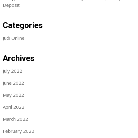
Deposit
Categories
Judi Online
Archives
July 2022
June 2022
May 2022
April 2022
March 2022
February 2022