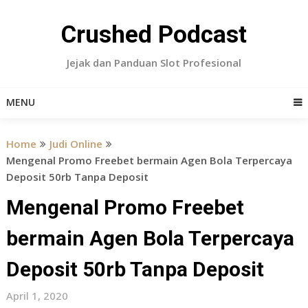
Skip
to
Crushed Podcast
content
Jejak dan Panduan Slot Profesional
MENU
Home
Judi Online
Mengenal Promo Freebet bermain Agen Bola Terpercaya
Deposit 50rb Tanpa Deposit
Mengenal Promo Freebet
bermain Agen Bola Terpercaya
Deposit 50rb Tanpa Deposit
April 1, 2020