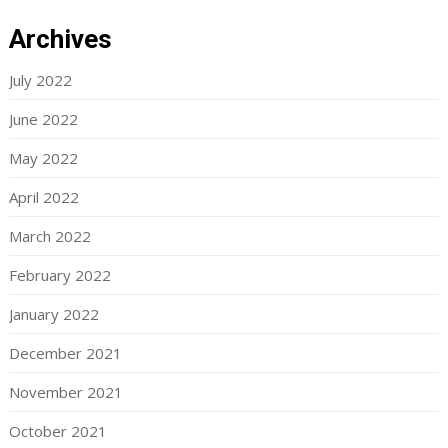
Archives
July 2022
June 2022
May 2022
April 2022
March 2022
February 2022
January 2022
December 2021
November 2021
October 2021