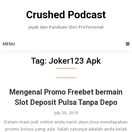
Skip
to
Crushed Podcast
content
Jejak dan Panduan Slot Profesional
MENU
Tag:
Joker123 Apk
Mengenal Promo Freebet bermain
Slot Deposit Pulsa Tanpa Depo
July 20, 2019
Dalam main judi online anda nanti akan bisa mendapakan
promo bonus yang ada. Salah satunya adalah anda kelak