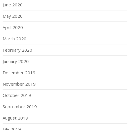
June 2020
May 2020
April 2020
March 2020
February 2020
January 2020
December 2019
November 2019
October 2019
September 2019
August 2019
July 2019