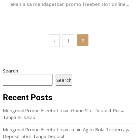
akan bisa mendapatkan promo freebet slot online...
Posts
2
1
pagination
Search
Search
Recent Posts
Mengenal Promo Freebet main Game Slot Deposit Pulsa
Tanpa Isi saldo
Mengenal Promo Freebet main-main Agen Bola Terpercaya
Deposit 50rb Tanpa Deposit