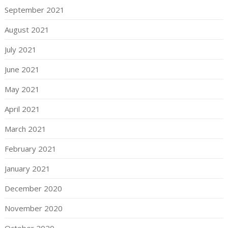
September 2021
August 2021
July 2021
June 2021
May 2021
April 2021
March 2021
February 2021
January 2021
December 2020
November 2020