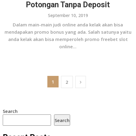
Potongan Tanpa Deposit
September 10, 2019
Dalam main-main judi online anda kelak akan bisa
mendapakan promo bonus yang ada. Salah satunya yaitu
anda kelak akan bisa memperoleh promo freebet slot
online...
Posts
1
2
pagination
Search
Search