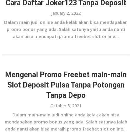
Cara Daftar Joker123 Tanpa Deposit
January 2, 2022
Dalam main judi online anda kelak akan bisa mendapakan
promo bonus yang ada. Salah satunya yaitu anda nanti
akan bisa mendapati promo freebet slot online...
Mengenal Promo Freebet main-main
Slot Deposit Pulsa Tanpa Potongan
Tanpa Depo
October 3, 2021
Dalam main-main judi online anda kelak akan bisa
mendapakan promo bonus yang ada. Salah satunya ialah
anda nanti akan bisa meraih promo freebet slot online...