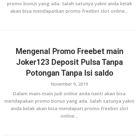
promo bonus yang ada. Salah satunya yakni anda kelak
akan bisa mendapatkan promo freebet slot online...
Mengenal Promo Freebet main
Joker123 Deposit Pulsa Tanpa
Potongan Tanpa Isi saldo
November 9, 2019
Dalam main-main judi online anda nanti akan bisa
mendapakan promo bonus yang ada. Salah satunya yakni
anda kelak akan bisa mendapati promo freebet slot
online...