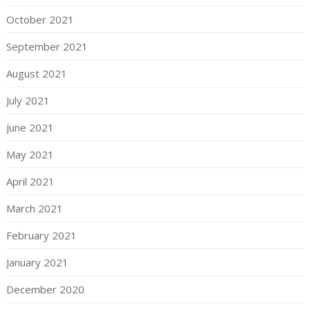
October 2021
September 2021
August 2021
July 2021
June 2021
May 2021
April 2021
March 2021
February 2021
January 2021
December 2020