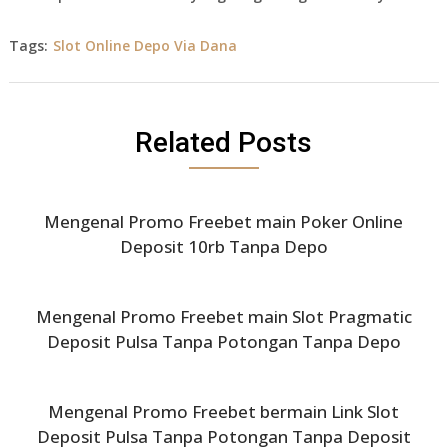
Tags:
Slot Online Depo Via Dana
Related Posts
Mengenal Promo Freebet main Poker Online
Deposit 10rb Tanpa Depo
Mengenal Promo Freebet main Slot Pragmatic
Deposit Pulsa Tanpa Potongan Tanpa Depo
Mengenal Promo Freebet bermain Link Slot
Deposit Pulsa Tanpa Potongan Tanpa Deposit