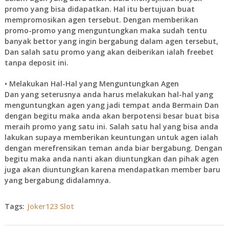
promo yang bisa didapatkan. Hal itu bertujuan buat
mempromosikan agen tersebut. Dengan memberikan
promo-promo yang menguntungkan maka sudah tentu
banyak bettor yang ingin bergabung dalam agen tersebut,
Dan salah satu promo yang akan deiberikan ialah freebet
tanpa deposit ini.
• Melakukan Hal-Hal yang Menguntungkan Agen
Dan yang seterusnya anda harus melakukan hal-hal yang
menguntungkan agen yang jadi tempat anda Bermain Dan
dengan begitu maka anda akan berpotensi besar buat bisa
meraih promo yang satu ini. Salah satu hal yang bisa anda
lakukan supaya memberikan keuntungan untuk agen ialah
dengan merefrensikan teman anda biar bergabung. Dengan
begitu maka anda nanti akan diuntungkan dan pihak agen
juga akan diuntungkan karena mendapatkan member baru
yang bergabung didalamnya.
Tags:
Joker123 Slot