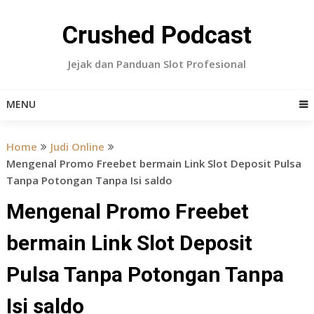
Skip
to
Crushed Podcast
content
Jejak dan Panduan Slot Profesional
MENU
Home
Judi Online
Mengenal Promo Freebet bermain Link Slot Deposit Pulsa
Tanpa Potongan Tanpa Isi saldo
Mengenal Promo Freebet
bermain Link Slot Deposit
Pulsa Tanpa Potongan Tanpa
Isi saldo