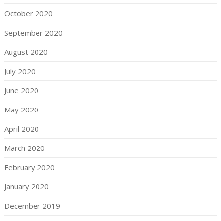
October 2020
September 2020
August 2020
July 2020
June 2020
May 2020
April 2020
March 2020
February 2020
January 2020
December 2019