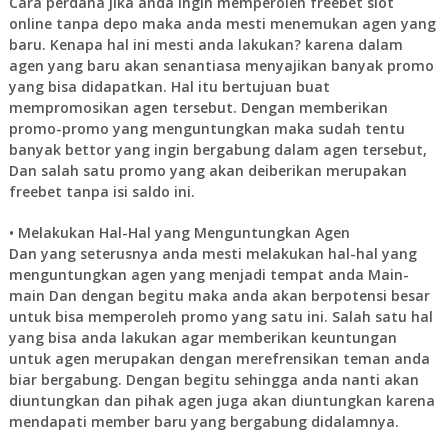
Cara perdana jika anda ingin memperoleh freebet slot
online tanpa depo maka anda mesti menemukan agen yang
baru. Kenapa hal ini mesti anda lakukan? karena dalam
agen yang baru akan senantiasa menyajikan banyak promo
yang bisa didapatkan. Hal itu bertujuan buat
mempromosikan agen tersebut. Dengan memberikan
promo-promo yang menguntungkan maka sudah tentu
banyak bettor yang ingin bergabung dalam agen tersebut,
Dan salah satu promo yang akan deiberikan merupakan
freebet tanpa isi saldo ini.
• Melakukan Hal-Hal yang Menguntungkan Agen
Dan yang seterusnya anda mesti melakukan hal-hal yang
menguntungkan agen yang menjadi tempat anda Main-
main Dan dengan begitu maka anda akan berpotensi besar
untuk bisa memperoleh promo yang satu ini. Salah satu hal
yang bisa anda lakukan agar memberikan keuntungan
untuk agen merupakan dengan merefrensikan teman anda
biar bergabung. Dengan begitu sehingga anda nanti akan
diuntungkan dan pihak agen juga akan diuntungkan karena
mendapati member baru yang bergabung didalamnya.