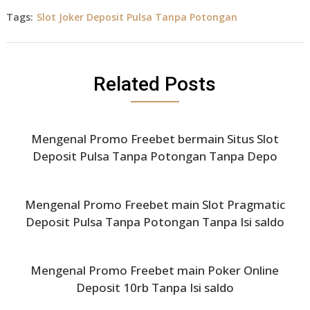
Tags:
Slot Joker Deposit Pulsa Tanpa Potongan
Related Posts
Mengenal Promo Freebet bermain Situs Slot
Deposit Pulsa Tanpa Potongan Tanpa Depo
Mengenal Promo Freebet main Slot Pragmatic
Deposit Pulsa Tanpa Potongan Tanpa Isi saldo
Mengenal Promo Freebet main Poker Online
Deposit 10rb Tanpa Isi saldo