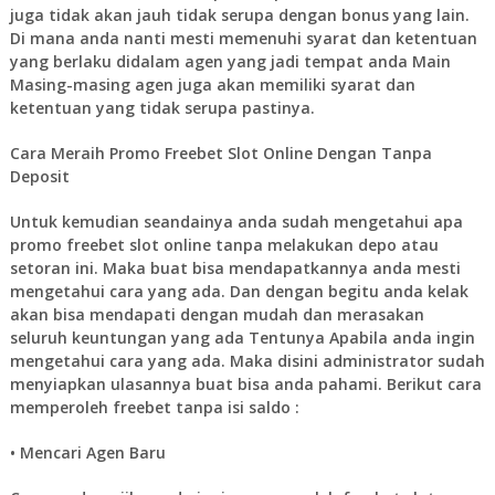
juga tidak akan jauh tidak serupa dengan bonus yang lain.
Di mana anda nanti mesti memenuhi syarat dan ketentuan
yang berlaku didalam agen yang jadi tempat anda Main
Masing-masing agen juga akan memiliki syarat dan
ketentuan yang tidak serupa pastinya.
Cara Meraih Promo Freebet Slot Online Dengan Tanpa
Deposit
Untuk kemudian seandainya anda sudah mengetahui apa
promo freebet slot online tanpa melakukan depo atau
setoran ini. Maka buat bisa mendapatkannya anda mesti
mengetahui cara yang ada. Dan dengan begitu anda kelak
akan bisa mendapati dengan mudah dan merasakan
seluruh keuntungan yang ada Tentunya Apabila anda ingin
mengetahui cara yang ada. Maka disini administrator sudah
menyiapkan ulasannya buat bisa anda pahami. Berikut cara
memperoleh freebet tanpa isi saldo :
• Mencari Agen Baru