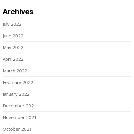
Archives
July 2022
June 2022
May 2022
April 2022
March 2022
February 2022
January 2022
December 2021
November 2021
October 2021