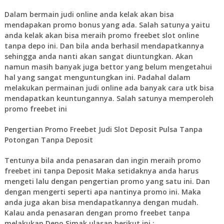
Dalam bermain judi online anda kelak akan bisa
mendapakan promo bonus yang ada. Salah satunya yaitu
anda kelak akan bisa meraih promo freebet slot online
tanpa depo ini. Dan bila anda berhasil mendapatkannya
sehingga anda nanti akan sangat diuntungkan. Akan
namun masih banyak juga bettor yang belum mengetahui
hal yang sangat menguntungkan ini. Padahal dalam
melakukan permainan judi online ada banyak cara utk bisa
mendapatkan keuntungannya. Salah satunya memperoleh
promo freebet ini
Pengertian Promo Freebet Judi Slot Deposit Pulsa Tanpa
Potongan Tanpa Deposit
Tentunya bila anda penasaran dan ingin meraih promo
freebet ini tanpa Deposit Maka setidaknya anda harus
mengeti lalu dengan pengertian promo yang satu ini. Dan
dengan mengerti seperti apa nantinya promo ini. Maka
anda juga akan bisa mendapatkannya dengan mudah.
Kalau anda penasaran dengan promo freebet tanpa
melakukan Depo Simak ulasan berikut ini :