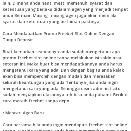
lain. Dimana anda nanti mesti memenuhi syarat dan
ketentuan yang berlaku didalam agen yang menjadi tempat
anda Bermain Masing-masing agen juga akan memiliki
syarat dan ketentuan yang berlainan pastinya.
Cara Mendapatkan Promo Freebet Slot Online Dengan
Tanpa Deposit
Buat kemudian seandainya anda sudah mengetahui apa
promo freebet slot online tanpa melakukan isi saldo atau
setoran ini. Maka buat bisa mendapatkannya anda harus
mengetahui cara yang ada. Dan dengan begitu anda kelak
akan bisa memperoleh dengan mudah dan merasakan
seluruh keuntungan yang ada Tentunya Jika anda ingin
mengetahui cara yang ada. Sehingga disini administrator
sudah menyiapkan ulasannya utk bisa anda pahami. Berikut
cara meraih freebet tanpa depo :
• Mencari Agen Baru
Cara pertama bila anda ingin mendapati freebet slot online
tanpa isi saldo sehingga anda harus menemukan agen yang