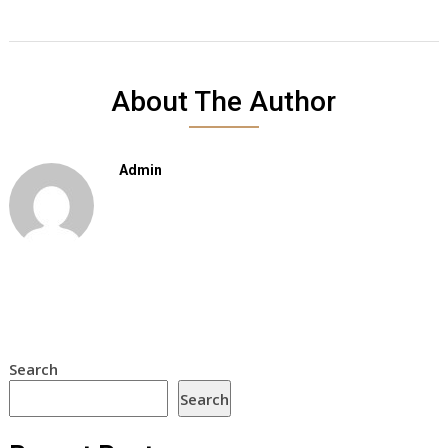
About The Author
Admin
Search
Search