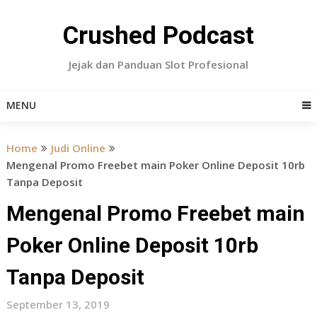
Skip
to
Crushed Podcast
content
Jejak dan Panduan Slot Profesional
MENU
Home
Judi Online
Mengenal Promo Freebet main Poker Online Deposit 10rb
Tanpa Deposit
Mengenal Promo Freebet main
Poker Online Deposit 10rb
Tanpa Deposit
September 13, 2019