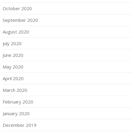
October 2020
September 2020
August 2020
July 2020
June 2020
May 2020
April 2020
March 2020
February 2020
January 2020
December 2019