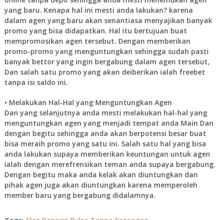
yang baru. Kenapa hal ini mesti anda lakukan? karena
dalam agen yang baru akan senantiasa menyajikan banyak
promo yang bisa didapatkan. Hal itu bertujuan buat
mempromosikan agen tersebut. Dengan memberikan
promo-promo yang menguntungkan sehingga sudah pasti
banyak bettor yang ingin bergabung dalam agen tersebut,
Dan salah satu promo yang akan deiberikan ialah freebet
tanpa isi saldo ini.
• Melakukan Hal-Hal yang Menguntungkan Agen
Dan yang selanjutnya anda mesti melakukan hal-hal yang
menguntungkan agen yang menjadi tempat anda Main Dan
dengan begitu sehingga anda akan berpotensi besar buat
bisa meraih promo yang satu ini. Salah satu hal yang bisa
anda lakukan supaya memberikan keuntungan untuk agen
ialah dengan merefrensikan teman anda supaya bergabung.
Dengan begitu maka anda kelak akan diuntungkan dan
pihak agen juga akan diuntungkan karena memperoleh
member baru yang bergabung didalamnya.