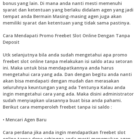
bonus yang lain. Di mana anda nanti mesti memenuhi
syarat dan ketentuan yang berlaku didalam agen yang jadi
tempat anda Bermain Masing-masing agen juga akan
memiliki syarat dan ketentuan yang tidak sama pastinya.
Cara Mendapati Promo Freebet Slot Online Dengan Tanpa
Deposit
Utk selanjutnya bila anda sudah mengetahui apa promo
freebet slot online tanpa melakukan isi saldo atau setoran
ini. Maka untuk bisa mendapatkannya anda harus
mengetahui cara yang ada. Dan dengan begitu anda nanti
akan bisa mendapati dengan mudah dan merasakan
seluruhnya keuntungan yang ada Tentunya Kalau anda
ingin mengetahui cara yang ada. Maka disini administrator
sudah menyiapkan ulasannya buat bisa anda pahami.
Berikut cara memperoleh freebet tanpa isi saldo :
• Mencari Agen Baru
Cara perdana jika anda ingin mendapatkan freebet slot
online tanpa depo sehingga anda mesti menemukan agen