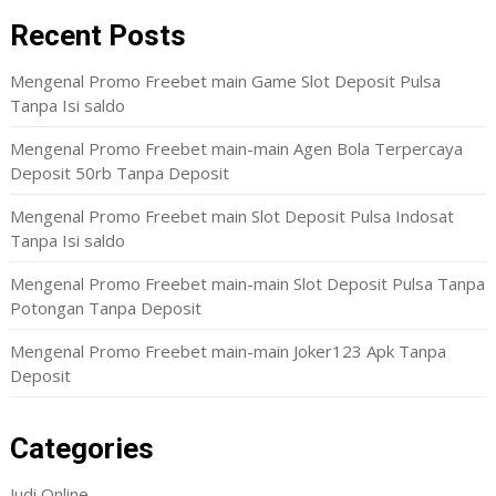
Recent Posts
Mengenal Promo Freebet main Game Slot Deposit Pulsa
Tanpa Isi saldo
Mengenal Promo Freebet main-main Agen Bola Terpercaya
Deposit 50rb Tanpa Deposit
Mengenal Promo Freebet main Slot Deposit Pulsa Indosat
Tanpa Isi saldo
Mengenal Promo Freebet main-main Slot Deposit Pulsa Tanpa
Potongan Tanpa Deposit
Mengenal Promo Freebet main-main Joker123 Apk Tanpa
Deposit
Categories
Judi Online