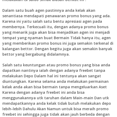
Dalam satu buah agen pastinnya anda kelak akan
senantiasa mendapati penawaran promo bonus yang ada.
Karena ini yaitu salah satu bentu apresiasi agen pada
membernya. Terkecuali itu, dengan adanya promo bonus
yang menarik juga akan bisa menjadikan agen ini menjadi
tempat yang nyaman buat Bermain Tidak hanya itu, agen
yang memberikan promo bonus ini juga semakin terkenal di
kalangan bettor. Dengan begitu juga akan semakin banyak
bettor yang bergabung didalamnya.
Salah satu keuntungan atau promo bonus yang bisa anda
dapatkan nantinya ialah dengan adanya freebet tanpa
melakukan Depo Dalam hal ini tentunya akan sangat
diuntungkan. Karena selama anda melakukan permainan
kelak anda akan bisa bermain tanpa mengeluarkan Aset
Karena dengan adanya freebet ini anda bisa
menggunakannya utk taruhan dalam Main-main Dan utk
mendapatkannya anda kelak tidak butuh melakukan depo
lebih-lebih Dahulu Akan Namun untuk bisa meraih promo
freebet ini sehingga juga tidak akan jauh berbeda dengan