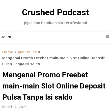
Skip
to
Crushed Podcast
content
Jejak dan Panduan Slot Profesional
MENU
Home
Judi Online
Mengenal Promo Freebet main-main Slot Online Deposit
Pulsa Tanpa Isi saldo
Mengenal Promo Freebet
main-main Slot Online Deposit
Pulsa Tanpa Isi saldo
March 7, 2022