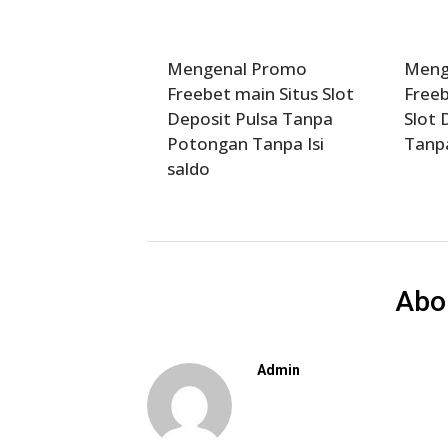
Mengenal Promo
Meng
Freebet main Situs Slot
Freeb
Deposit Pulsa Tanpa
Slot 
Potongan Tanpa Isi
Tanp
saldo
Abo
Admin