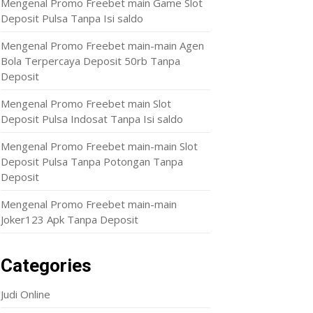
Mengenal Promo Freebet main Game Slot
Deposit Pulsa Tanpa Isi saldo
Mengenal Promo Freebet main-main Agen
Bola Terpercaya Deposit 50rb Tanpa
Deposit
Mengenal Promo Freebet main Slot
Deposit Pulsa Indosat Tanpa Isi saldo
Mengenal Promo Freebet main-main Slot
Deposit Pulsa Tanpa Potongan Tanpa
Deposit
Mengenal Promo Freebet main-main
Joker123 Apk Tanpa Deposit
Categories
Judi Online