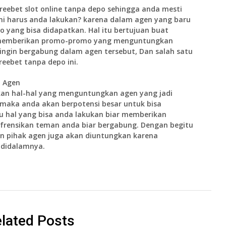
reebet slot online tanpa depo sehingga anda mesti
i harus anda lakukan? karena dalam agen yang baru
 yang bisa didapatkan. Hal itu bertujuan buat
 memberikan promo-promo yang menguntungkan
ingin bergabung dalam agen tersebut, Dan salah satu
eebet tanpa depo ini.
n Agen
kan hal-hal yang menguntungkan agen yang jadi
maka anda akan berpotensi besar untuk bisa
u hal yang bisa anda lakukan biar memberikan
frensikan teman anda biar bergabung. Dengan begitu
n pihak agen juga akan diuntungkan karena
didalamnya.
lated Posts