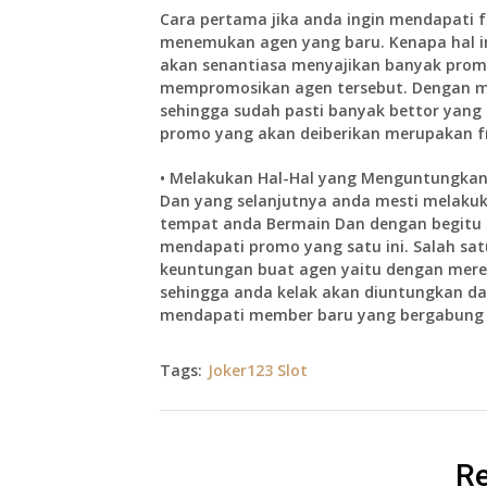
Cara pertama jika anda ingin mendapati f
menemukan agen yang baru. Kenapa hal in
akan senantiasa menyajikan banyak promo
mempromosikan agen tersebut. Dengan
sehingga sudah pasti banyak bettor yang 
promo yang akan deiberikan merupakan fr
• Melakukan Hal-Hal yang Menguntungka
Dan yang selanjutnya anda mesti melaku
tempat anda Bermain Dan dengan begitu 
mendapati promo yang satu ini. Salah sat
keuntungan buat agen yaitu dengan mere
sehingga anda kelak akan diuntungkan da
mendapati member baru yang bergabung 
Tags:
Joker123 Slot
Re