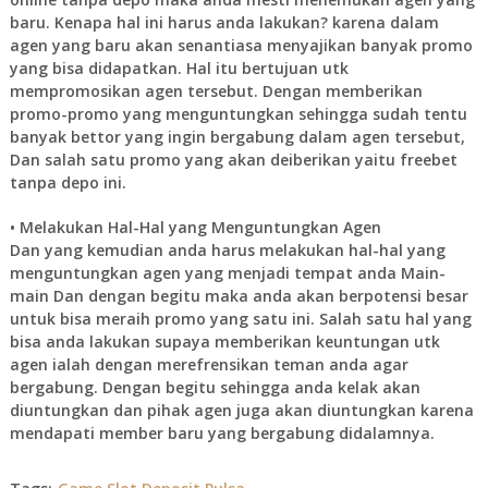
baru. Kenapa hal ini harus anda lakukan? karena dalam
agen yang baru akan senantiasa menyajikan banyak promo
yang bisa didapatkan. Hal itu bertujuan utk
mempromosikan agen tersebut. Dengan memberikan
promo-promo yang menguntungkan sehingga sudah tentu
banyak bettor yang ingin bergabung dalam agen tersebut,
Dan salah satu promo yang akan deiberikan yaitu freebet
tanpa depo ini.
• Melakukan Hal-Hal yang Menguntungkan Agen
Dan yang kemudian anda harus melakukan hal-hal yang
menguntungkan agen yang menjadi tempat anda Main-
main Dan dengan begitu maka anda akan berpotensi besar
untuk bisa meraih promo yang satu ini. Salah satu hal yang
bisa anda lakukan supaya memberikan keuntungan utk
agen ialah dengan merefrensikan teman anda agar
bergabung. Dengan begitu sehingga anda kelak akan
diuntungkan dan pihak agen juga akan diuntungkan karena
mendapati member baru yang bergabung didalamnya.