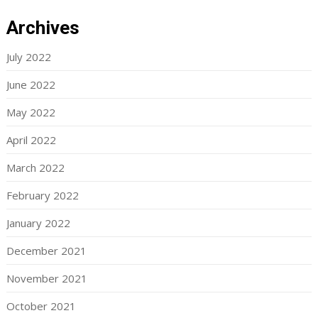
Archives
July 2022
June 2022
May 2022
April 2022
March 2022
February 2022
January 2022
December 2021
November 2021
October 2021