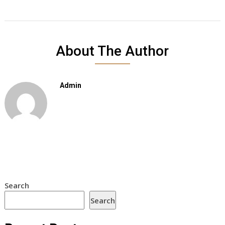
About The Author
Admin
Search
Search