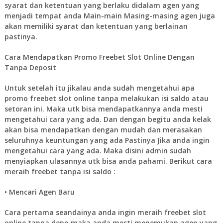
syarat dan ketentuan yang berlaku didalam agen yang
menjadi tempat anda Main-main Masing-masing agen juga
akan memiliki syarat dan ketentuan yang berlainan
pastinya.
Cara Mendapatkan Promo Freebet Slot Online Dengan
Tanpa Deposit
Untuk setelah itu jikalau anda sudah mengetahui apa
promo freebet slot online tanpa melakukan isi saldo atau
setoran ini. Maka utk bisa mendapatkannya anda mesti
mengetahui cara yang ada. Dan dengan begitu anda kelak
akan bisa mendapatkan dengan mudah dan merasakan
seluruhnya keuntungan yang ada Pastinya Jika anda ingin
mengetahui cara yang ada. Maka disini admin sudah
menyiapkan ulasannya utk bisa anda pahami. Berikut cara
meraih freebet tanpa isi saldo :
• Mencari Agen Baru
Cara pertama seandainya anda ingin meraih freebet slot
online tanpa depo maka anda mesti menemukan agen yang