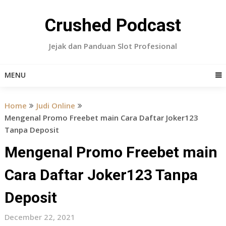
Skip
to
Crushed Podcast
content
Jejak dan Panduan Slot Profesional
MENU
Home
Judi Online
Mengenal Promo Freebet main Cara Daftar Joker123
Tanpa Deposit
Mengenal Promo Freebet main
Cara Daftar Joker123 Tanpa
Deposit
December 22, 2021