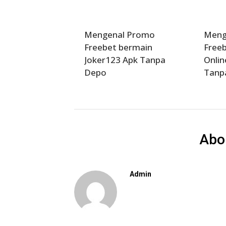
Mengenal Promo
Meng
Freebet bermain
Freeb
Joker123 Apk Tanpa
Onlin
Depo
Tanpa
Abo
Admin