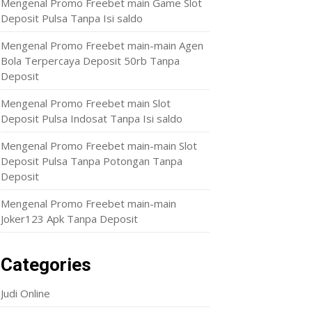
Mengenal Promo Freebet main Game Slot
Deposit Pulsa Tanpa Isi saldo
Mengenal Promo Freebet main-main Agen
Bola Terpercaya Deposit 50rb Tanpa
Deposit
Mengenal Promo Freebet main Slot
Deposit Pulsa Indosat Tanpa Isi saldo
Mengenal Promo Freebet main-main Slot
Deposit Pulsa Tanpa Potongan Tanpa
Deposit
Mengenal Promo Freebet main-main
Joker123 Apk Tanpa Deposit
Categories
Judi Online