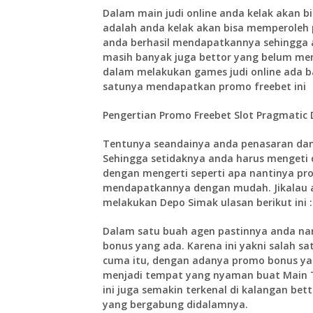
Dalam main judi online anda kelak akan 
adalah anda kelak akan bisa memperoleh pr
anda berhasil mendapatkannya sehingga 
masih banyak juga bettor yang belum me
dalam melakukan games judi online ada b
satunya mendapatkan promo freebet ini
Pengertian Promo Freebet Slot Pragmatic
Tentunya seandainya anda penasaran dan i
Sehingga setidaknya anda harus mengeti 
dengan mengerti seperti apa nantinya pro
mendapatkannya dengan mudah. Jikalau 
melakukan Depo Simak ulasan berikut ini :
Dalam satu buah agen pastinnya anda n
bonus yang ada. Karena ini yakni salah s
cuma itu, dengan adanya promo bonus yan
menjadi tempat yang nyaman buat Main 
ini juga semakin terkenal di kalangan be
yang bergabung didalamnya.