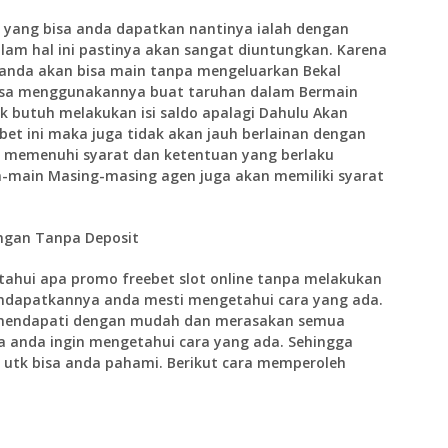
 yang bisa anda dapatkan nantinya ialah dengan
am hal ini pastinya akan sangat diuntungkan. Karena
anda akan bisa main tanpa mengeluarkan Bekal
bisa menggunakannya buat taruhan dalam Bermain
 butuh melakukan isi saldo apalagi Dahulu Akan
t ini maka juga tidak akan jauh berlainan dengan
s memenuhi syarat dan ketentuan yang berlaku
-main Masing-masing agen juga akan memiliki syarat
engan Tanpa Deposit
ahui apa promo freebet slot online tanpa melakukan
endapatkannya anda mesti mengetahui cara yang ada.
a mendapati dengan mudah dan merasakan semua
 anda ingin mengetahui cara yang ada. Sehingga
 utk bisa anda pahami. Berikut cara memperoleh