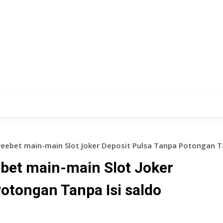
ebet main-main Slot Joker Deposit Pulsa Tanpa Potongan Ta
bet main-main Slot Joker
otongan Tanpa Isi saldo