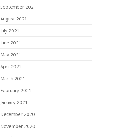
September 2021
August 2021
July 2021
June 2021
May 2021
April 2021
March 2021
February 2021
January 2021
December 2020
November 2020