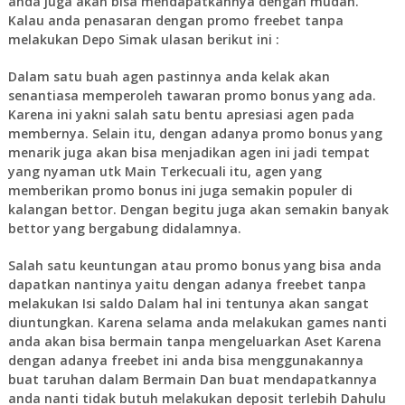
anda juga akan bisa mendapatkannya dengan mudah.
Kalau anda penasaran dengan promo freebet tanpa
melakukan Depo Simak ulasan berikut ini :
Dalam satu buah agen pastinnya anda kelak akan
senantiasa memperoleh tawaran promo bonus yang ada.
Karena ini yakni salah satu bentu apresiasi agen pada
membernya. Selain itu, dengan adanya promo bonus yang
menarik juga akan bisa menjadikan agen ini jadi tempat
yang nyaman utk Main Terkecuali itu, agen yang
memberikan promo bonus ini juga semakin populer di
kalangan bettor. Dengan begitu juga akan semakin banyak
bettor yang bergabung didalamnya.
Salah satu keuntungan atau promo bonus yang bisa anda
dapatkan nantinya yaitu dengan adanya freebet tanpa
melakukan Isi saldo Dalam hal ini tentunya akan sangat
diuntungkan. Karena selama anda melakukan games nanti
anda akan bisa bermain tanpa mengeluarkan Aset Karena
dengan adanya freebet ini anda bisa menggunakannya
buat taruhan dalam Bermain Dan buat mendapatkannya
anda nanti tidak butuh melakukan deposit terlebih Dahulu