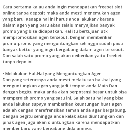
Cara pertama kalau anda ingin mendapatkan freebet slot
online tanpa deposit maka anda mesti menemukan agen
yang baru. Kenapa hal ini harus anda lakukan? karena
dalam agen yang baru akan selalu menyajikan banyak
promo yang bisa didapatkan. Hal itu bertujuan utk
mempromosikan agen tersebut. Dengan memberikan
promo-promo yang menguntungkan sehingga sudah pasti
banyak bettor yang ingin bergabung dalam agen tersebut,
Dan salah satu promo yang akan deiberikan yaitu freebet
tanpa depo ini.
• Melakukan Hal-Hal yang Menguntungkan Agen
Dan yang seterusnya anda mesti melakukan hal-hal yang
menguntungkan agen yang jadi tempat anda Main Dan
dengan begitu maka anda akan berpotensi besar untuk bisa
memperoleh promo yang satu ini. Salah satu hal yang bisa
anda lakukan supaya memberikan keuntungan buat agen
adalah dengan merefrensikan teman anda agar bergabung.
Dengan begitu sehingga anda kelak akan diuntungkan dan
pihak agen juga akan diuntungkan karena mendapatkan
member baru yang bergabung didalamnya.