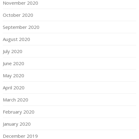
November 2020
October 2020
September 2020
August 2020
July 2020
June 2020
May 2020
April 2020
March 2020
February 2020
January 2020
December 2019