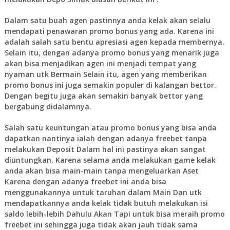
Dalam satu buah agen pastinnya anda kelak akan selalu
mendapati penawaran promo bonus yang ada. Karena ini
adalah salah satu bentu apresiasi agen kepada membernya.
Selain itu, dengan adanya promo bonus yang menarik juga
akan bisa menjadikan agen ini menjadi tempat yang
nyaman utk Bermain Selain itu, agen yang memberikan
promo bonus ini juga semakin populer di kalangan bettor.
Dengan begitu juga akan semakin banyak bettor yang
bergabung didalamnya.
Salah satu keuntungan atau promo bonus yang bisa anda
dapatkan nantinya ialah dengan adanya freebet tanpa
melakukan Deposit Dalam hal ini pastinya akan sangat
diuntungkan. Karena selama anda melakukan game kelak
anda akan bisa main-main tanpa mengeluarkan Aset
Karena dengan adanya freebet ini anda bisa
menggunakannya untuk taruhan dalam Main Dan utk
mendapatkannya anda kelak tidak butuh melakukan isi
saldo lebih-lebih Dahulu Akan Tapi untuk bisa meraih promo
freebet ini sehingga juga tidak akan jauh tidak sama