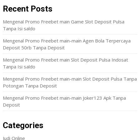
Recent Posts
Mengenal Promo Freebet main Game Slot Deposit Pulsa
Tanpa Isi saldo
Mengenal Promo Freebet main-main Agen Bola Terpercaya
Deposit 50rb Tanpa Deposit
Mengenal Promo Freebet main Slot Deposit Pulsa Indosat
Tanpa Isi saldo
Mengenal Promo Freebet main-main Slot Deposit Pulsa Tanpa
Potongan Tanpa Deposit
Mengenal Promo Freebet main-main Joker123 Apk Tanpa
Deposit
Categories
Judi Online