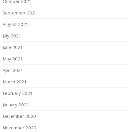
October 2021
September 2021
August 2021
July 2021
June 2021
May 2021
April 2021
March 2021
February 2021
January 2021
December 2020
November 2020