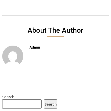
About The Author
Admin
Search
Search