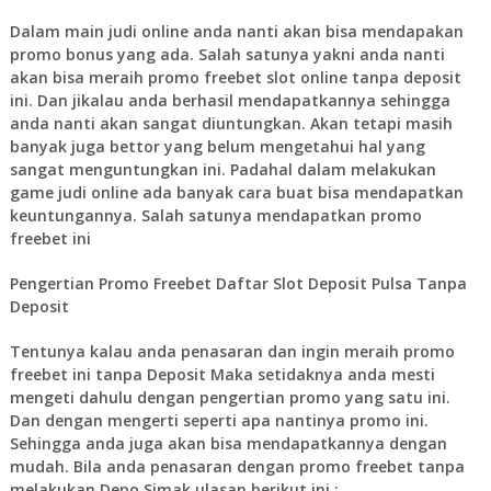
Dalam main judi online anda nanti akan bisa mendapakan
promo bonus yang ada. Salah satunya yakni anda nanti
akan bisa meraih promo freebet slot online tanpa deposit
ini. Dan jikalau anda berhasil mendapatkannya sehingga
anda nanti akan sangat diuntungkan. Akan tetapi masih
banyak juga bettor yang belum mengetahui hal yang
sangat menguntungkan ini. Padahal dalam melakukan
game judi online ada banyak cara buat bisa mendapatkan
keuntungannya. Salah satunya mendapatkan promo
freebet ini
Pengertian Promo Freebet Daftar Slot Deposit Pulsa Tanpa
Deposit
Tentunya kalau anda penasaran dan ingin meraih promo
freebet ini tanpa Deposit Maka setidaknya anda mesti
mengeti dahulu dengan pengertian promo yang satu ini.
Dan dengan mengerti seperti apa nantinya promo ini.
Sehingga anda juga akan bisa mendapatkannya dengan
mudah. Bila anda penasaran dengan promo freebet tanpa
melakukan Depo Simak ulasan berikut ini :