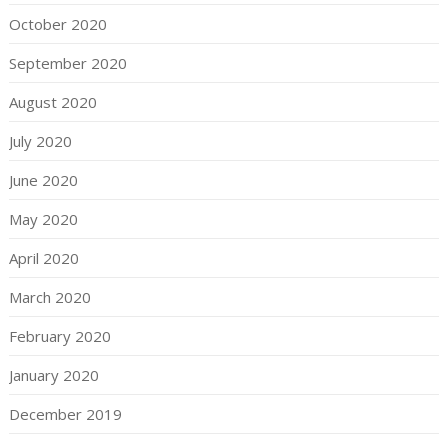
October 2020
September 2020
August 2020
July 2020
June 2020
May 2020
April 2020
March 2020
February 2020
January 2020
December 2019