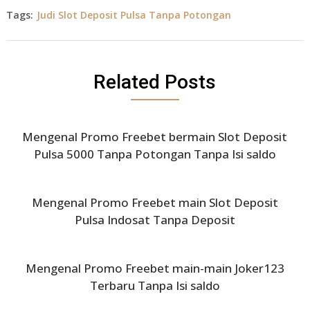
Tags:
Judi Slot Deposit Pulsa Tanpa Potongan
Related Posts
Mengenal Promo Freebet bermain Slot Deposit
Pulsa 5000 Tanpa Potongan Tanpa Isi saldo
Mengenal Promo Freebet main Slot Deposit
Pulsa Indosat Tanpa Deposit
Mengenal Promo Freebet main-main Joker123
Terbaru Tanpa Isi saldo