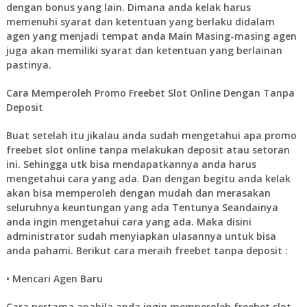
dengan bonus yang lain. Dimana anda kelak harus
memenuhi syarat dan ketentuan yang berlaku didalam
agen yang menjadi tempat anda Main Masing-masing agen
juga akan memiliki syarat dan ketentuan yang berlainan
pastinya.
Cara Memperoleh Promo Freebet Slot Online Dengan Tanpa
Deposit
Buat setelah itu jikalau anda sudah mengetahui apa promo
freebet slot online tanpa melakukan deposit atau setoran
ini. Sehingga utk bisa mendapatkannya anda harus
mengetahui cara yang ada. Dan dengan begitu anda kelak
akan bisa memperoleh dengan mudah dan merasakan
seluruhnya keuntungan yang ada Tentunya Seandainya
anda ingin mengetahui cara yang ada. Maka disini
administrator sudah menyiapkan ulasannya untuk bisa
anda pahami. Berikut cara meraih freebet tanpa deposit :
• Mencari Agen Baru
Cara pertama apabila anda ingin memperoleh freebet slot