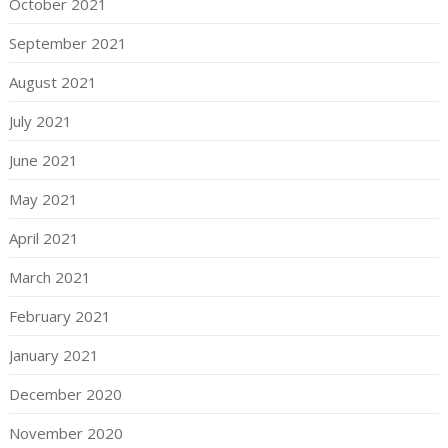
October 2021
September 2021
August 2021
July 2021
June 2021
May 2021
April 2021
March 2021
February 2021
January 2021
December 2020
November 2020