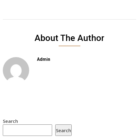
About The Author
Admin
Search
Search