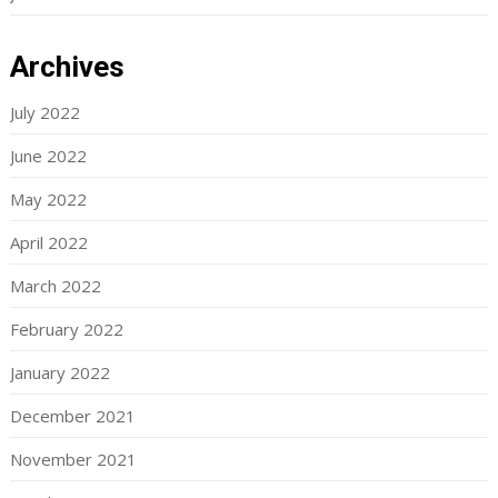
Archives
July 2022
June 2022
May 2022
April 2022
March 2022
February 2022
January 2022
December 2021
November 2021