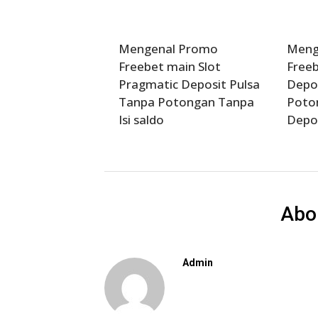
Mengenal Promo
Meng
Freebet main Slot
Freeb
Pragmatic Deposit Pulsa
Depos
Tanpa Potongan Tanpa
Poto
Isi saldo
Depo
Abo
Admin