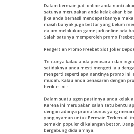
Dalam bermain judi online anda nanti ak
satunya merupakan anda kelak akan bisa m
jika anda berhasil mendapatkannya maka 
masih banyak juga bettor yang belum me
dalam melakukan game judi online ada b
Salah satunya memperoleh promo freebet 
Pengertian Promo Freebet Slot Joker Depo
Tentunya kalau anda penasaran dan ingin
setidaknya anda mesti mengeti lalu deng
mengerti seperti apa nantinya promo ini
mudah. Kalau anda penasaran dengan pro
berikut ini :
Dalam suatu agen pastinnya anda kelak a
Karena ini merupakan salah satu bentu ap
dengan adanya promo bonus yang menarik
yang nyaman untuk Bermain Terkecuali it
semakin populer di kalangan bettor. Den
bergabung didalamnya.