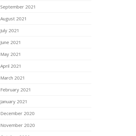
September 2021
August 2021
July 2021
June 2021
May 2021
April 2021
March 2021
February 2021
January 2021
December 2020
November 2020