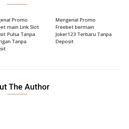
enal Promo
Mengenal Promo
et main Link Slot
Freebet bermain
it Pulsa Tanpa
Joker123 Terbaru Tanpa
ngan Tanpa
Deposit
sit
ut The Author