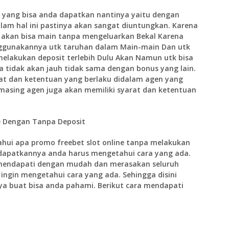
 yang bisa anda dapatkan nantinya yaitu dengan
am hal ini pastinya akan sangat diuntungkan. Karena
akan bisa main tanpa mengeluarkan Bekal Karena
nggunakannya utk taruhan dalam Main-main Dan utk
elakukan deposit terlebih Dulu Akan Namun utk bisa
 tidak akan jauh tidak sama dengan bonus yang lain.
at dan ketentuan yang berlaku didalam agen yang
asing agen juga akan memiliki syarat dan ketentuan
e Dengan Tanpa Deposit
ahui apa promo freebet slot online tanpa melakukan
ndapatkannya anda harus mengetahui cara yang ada.
 mendapati dengan mudah dan merasakan seluruh
ngin mengetahui cara yang ada. Sehingga disini
a buat bisa anda pahami. Berikut cara mendapati