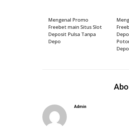
Mengenal Promo
Meng
Freebet main Situs Slot
Freeb
Deposit Pulsa Tanpa
Depos
Depo
Poto
Depo
Abo
Admin