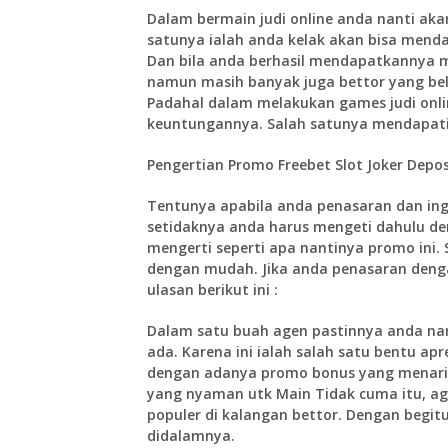
Dalam bermain judi online anda nanti ak
satunya ialah anda kelak akan bisa menda
Dan bila anda berhasil mendapatkannya 
namun masih banyak juga bettor yang be
Padahal dalam melakukan games judi onl
keuntungannya. Salah satunya mendapati 
Pengertian Promo Freebet Slot Joker Depo
Tentunya apabila anda penasaran dan ing
setidaknya anda harus mengeti dahulu de
mengerti seperti apa nantinya promo ini
dengan mudah. Jika anda penasaran deng
ulasan berikut ini :
Dalam satu buah agen pastinnya anda na
ada. Karena ini ialah salah satu bentu ap
dengan adanya promo bonus yang menarik
yang nyaman utk Main Tidak cuma itu, a
populer di kalangan bettor. Dengan begi
didalamnya.