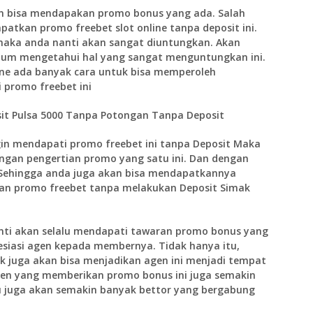
an bisa mendapakan promo bonus yang ada. Salah
patkan promo freebet slot online tanpa deposit ini.
maka anda nanti akan sangat diuntungkan. Akan
lum mengetahui hal yang sangat menguntungkan ini.
ine ada banyak cara untuk bisa memperoleh
promo freebet ini
sit Pulsa 5000 Tanpa Potongan Tanpa Deposit
in mendapati promo freebet ini tanpa Deposit Maka
ngan pengertian promo yang satu ini. Dan dengan
. Sehingga anda juga akan bisa mendapatkannya
an promo freebet tanpa melakukan Deposit Simak
nti akan selalu mendapati tawaran promo bonus yang
resiasi agen kepada membernya. Tidak hanya itu,
 juga akan bisa menjadikan agen ini menjadi tempat
gen yang memberikan promo bonus ini juga semakin
tu juga akan semakin banyak bettor yang bergabung