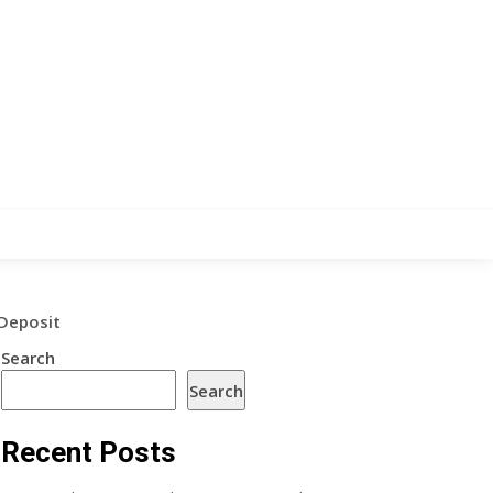
Deposit
Search
Search
Recent Posts