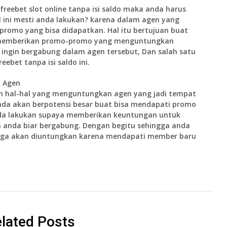
reebet slot online tanpa isi saldo maka anda harus
ini mesti anda lakukan? karena dalam agen yang
promo yang bisa didapatkan. Hal itu bertujuan buat
 memberikan promo-promo yang menguntungkan
 ingin bergabung dalam agen tersebut, Dan salah satu
ebet tanpa isi saldo ini.
n Agen
 hal-hal yang menguntungkan agen yang jadi tempat
nda akan berpotensi besar buat bisa mendapati promo
 anda lakukan supaya memberikan keuntungan untuk
 anda biar bergabung. Dengan begitu sehingga anda
juga akan diuntungkan karena mendapati member baru
lated Posts