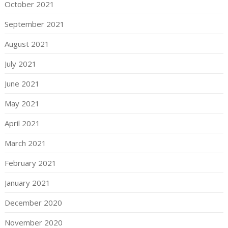
October 2021
September 2021
August 2021
July 2021
June 2021
May 2021
April 2021
March 2021
February 2021
January 2021
December 2020
November 2020