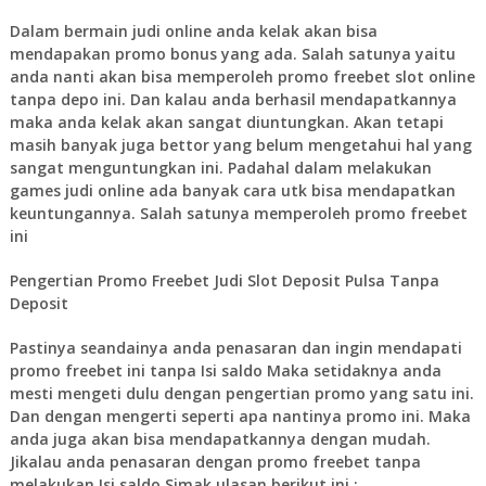
Dalam bermain judi online anda kelak akan bisa
mendapakan promo bonus yang ada. Salah satunya yaitu
anda nanti akan bisa memperoleh promo freebet slot online
tanpa depo ini. Dan kalau anda berhasil mendapatkannya
maka anda kelak akan sangat diuntungkan. Akan tetapi
masih banyak juga bettor yang belum mengetahui hal yang
sangat menguntungkan ini. Padahal dalam melakukan
games judi online ada banyak cara utk bisa mendapatkan
keuntungannya. Salah satunya memperoleh promo freebet
ini
Pengertian Promo Freebet Judi Slot Deposit Pulsa Tanpa
Deposit
Pastinya seandainya anda penasaran dan ingin mendapati
promo freebet ini tanpa Isi saldo Maka setidaknya anda
mesti mengeti dulu dengan pengertian promo yang satu ini.
Dan dengan mengerti seperti apa nantinya promo ini. Maka
anda juga akan bisa mendapatkannya dengan mudah.
Jikalau anda penasaran dengan promo freebet tanpa
melakukan Isi saldo Simak ulasan berikut ini :