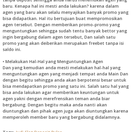
baru. Kenapa hal ini mesti anda lakukan? karena dalam
agen yang baru akan selalu menyajikan banyak promo yang
bisa didapatkan. Hal itu bertujuan buat mempromosikan
agen tersebut. Dengan memberikan promo-promo yang
menguntungkan sehingga sudah tentu banyak bettor yang
ingin bergabung dalam agen tersebut, Dan salah satu
promo yang akan deiberikan merupakan freebet tanpa isi
saldo ini.
• Melakukan Hal-Hal yang Menguntungkan Agen
Dan yang kemudian anda mesti melakukan hal-hal yang
menguntungkan agen yang menjadi tempat anda Main Dan
dengan begitu sehingga anda akan berpotensi besar untuk
bisa mendapatkan promo yang satu ini. Salah satu hal yang
bisa anda lakukan agar memberikan keuntungan untuk
agen yakni dengan merefrensikan teman anda biar
bergabung. Dengan begitu maka anda nanti akan
diuntungkan dan pihak agen juga akan diuntungkan karena
memperoleh member baru yang bergabung didalamnya.