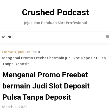
Skip
to
Crushed Podcast
content
Jejak dan Panduan Slot Profesional
MENU
Home
Judi Online
Mengenal Promo Freebet bermain Judi Slot Deposit Pulsa
Tanpa Deposit
Mengenal Promo Freebet
bermain Judi Slot Deposit
Pulsa Tanpa Deposit
March 4, 2022