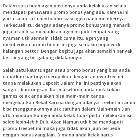
Dalam satu buah agen pastinnya anda kelak akan selalu
mendapati penawaran promo bonus yang ada. Karena ini
yaitu salah satu bentu apresiasi agen pada membernya.
Terkecuali itu, dengan adanya promo bonus yang menarik
juga akan bisa menjadikan agen ini jadi tempat yang
nyaman utk Bermain Tidak cuma itu, agen yang
memberikan promo bonus ini juga semakin populer di
kalangan bettor. Dengan begitu juga akan semakin banyak
bettor yang bergabung didalamnya.
Salah satu keuntungan atau promo bonus yang bisa anda
dapatkan nantinya merupakan dengan adanya freebet
tanpa melakukan Deposit Dalam hal ini pastinya akan
sangat diuntungkan. Karena selama anda melakukan
games kelak anda akan bisa main-main tanpa
mengeluarkan Bekal Karena dengan adanya freebet ini anda
bisa menggunakannya utk taruhan dalam Main-main Dan
utk mendapatkannya anda kelak tidak perlu melakukan isi
saldo lebih-lebih Dulu Akan Namun utk bisa mendapati
promo freebet ini maka juga tidak akan jauh berbeda
dengan bonus yang lain. Dimana anda kelak harus