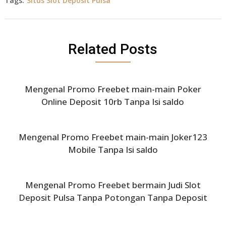
Tags:
Situs Slot Deposit Pulsa
Related Posts
Mengenal Promo Freebet main-main Poker
Online Deposit 10rb Tanpa Isi saldo
Mengenal Promo Freebet main-main Joker123
Mobile Tanpa Isi saldo
Mengenal Promo Freebet bermain Judi Slot
Deposit Pulsa Tanpa Potongan Tanpa Deposit