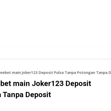
eebet main Joker123 Deposit Pulsa Tanpa Potongan Tanpa D
bet main Joker123 Deposit
 Tanpa Deposit