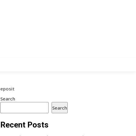
eposit
Search
Search
Recent Posts