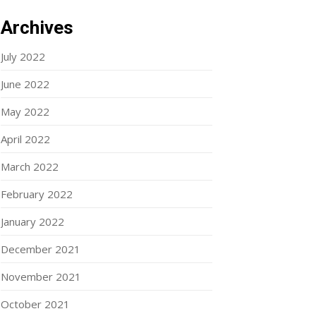
Archives
July 2022
June 2022
May 2022
April 2022
March 2022
February 2022
January 2022
December 2021
November 2021
October 2021