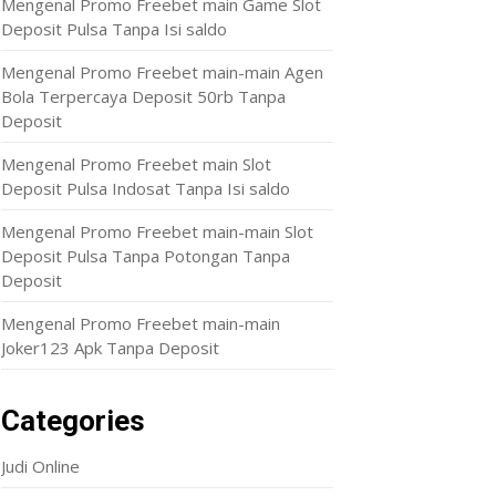
Mengenal Promo Freebet main Game Slot
Deposit Pulsa Tanpa Isi saldo
Mengenal Promo Freebet main-main Agen
Bola Terpercaya Deposit 50rb Tanpa
Deposit
Mengenal Promo Freebet main Slot
Deposit Pulsa Indosat Tanpa Isi saldo
Mengenal Promo Freebet main-main Slot
Deposit Pulsa Tanpa Potongan Tanpa
Deposit
Mengenal Promo Freebet main-main
Joker123 Apk Tanpa Deposit
Categories
Judi Online