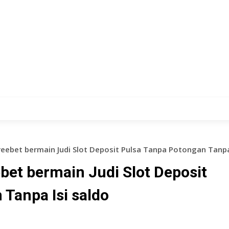
ebet bermain Judi Slot Deposit Pulsa Tanpa Potongan Tanpa 
et bermain Judi Slot Deposit
Tanpa Isi saldo