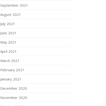
September 2021
August 2021
July 2021
June 2021
May 2021
April 2021
March 2021
February 2021
January 2021
December 2020
November 2020