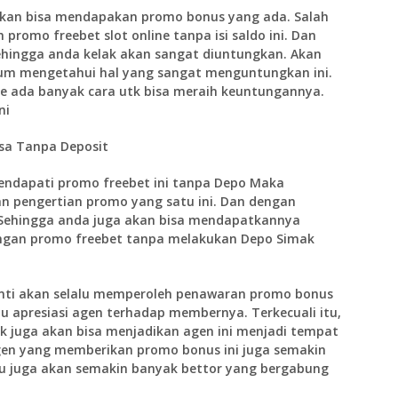
akan bisa mendapakan promo bonus yang ada. Salah
promo freebet slot online tanpa isi saldo ini. Dan
hingga anda kelak akan sangat diuntungkan. Akan
lum mengetahui hal yang sangat menguntungkan ini.
e ada banyak cara utk bisa meraih keuntungannya.
ni
lsa Tanpa Deposit
mendapati promo freebet ini tanpa Depo Maka
an pengertian promo yang satu ini. Dan dengan
. Sehingga anda juga akan bisa mendapatkannya
ngan promo freebet tanpa melakukan Depo Simak
nti akan selalu memperoleh penawaran promo bonus
tu apresiasi agen terhadap membernya. Terkecuali itu,
 juga akan bisa menjadikan agen ini menjadi tempat
gen yang memberikan promo bonus ini juga semakin
itu juga akan semakin banyak bettor yang bergabung