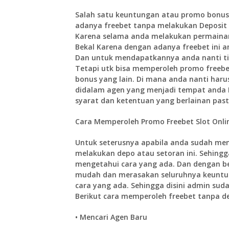
Salah satu keuntungan atau promo bonus
adanya freebet tanpa melakukan Deposit 
Karena selama anda melakukan permainan
Bekal Karena dengan adanya freebet ini
Dan untuk mendapatkannya anda nanti tid
Tetapi utk bisa memperoleh promo freebet
bonus yang lain. Di mana anda nanti har
didalam agen yang menjadi tempat anda 
syarat dan ketentuan yang berlainan past
Cara Memperoleh Promo Freebet Slot Onl
Untuk seterusnya apabila anda sudah men
melakukan depo atau setoran ini. Sehing
mengetahui cara yang ada. Dan dengan b
mudah dan merasakan seluruhnya keuntun
cara yang ada. Sehingga disini admin su
Berikut cara memperoleh freebet tanpa de
• Mencari Agen Baru