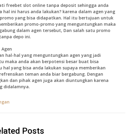
i freebet slot online tanpa deposit sehingga anda
hal ini harus anda lakukan? karena dalam agen yang
promo yang bisa didapatkan. Hal itu bertujuan untuk
 memberikan promo-promo yang menguntungkan maka
rgabung dalam agen tersebut, Dan salah satu promo
anpa depo ini.
n Agen
an hal-hal yang menguntungkan agen yang jadi
u maka anda akan berpotensi besar buat bisa
tu hal yang bisa anda lakukan supaya memberikan
efrensikan teman anda biar bergabung. Dengan
gkan dan pihak agen juga akan diuntungkan karena
g didalamnya.
ongan
lated Posts