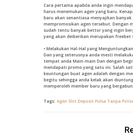
Cara pertama apabila anda ingin mendapat
harus menemukan agen yang baru. Kenapa 
baru akan senantiasa menyajikan banyak 
mempromosikan agen tersebut. Dengan
sudah tentu banyak bettor yang ingin be
yang akan deiberikan merupakan freebet t
• Melakukan Hal-Hal yang Menguntungka
Dan yang seterusnya anda mesti melakuk
tempat anda Main-main Dan dengan begit
mendapati promo yang satu ini. Salah sa
keuntungan buat agen adalah dengan mer
begitu sehingga anda kelak akan diuntun
memperoleh member baru yang bergabun
Tags:
Agen Slot Deposit Pulsa Tanpa Pot
Re