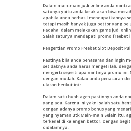
Dalam main-main judi online anda nanti 
satunya yaitu anda kelak akan bisa meraih 
apabila anda berhasil mendapatkannya se
tetapi masih banyak juga bettor yang be
Padahal dalam melakukan game judi onlin
Salah satunya mendapati promo freebet i
Pengertian Promo Freebet Slot Deposit Pu
Pastinya bila anda penasaran dan ingin 
setidaknya anda harus mengeti lalu deng
mengerti seperti apa nantinya promo ini
dengan mudah. Kalau anda penasaran de
ulasan berikut ini :
Dalam satu buah agen pastinnya anda na
yang ada. Karena ini yakni salah satu ben
dengan adanya promo bonus yang menarik
yang nyaman utk Main-main Selain itu, a
terkenal di kalangan bettor. Dengan beg
didalamnya.