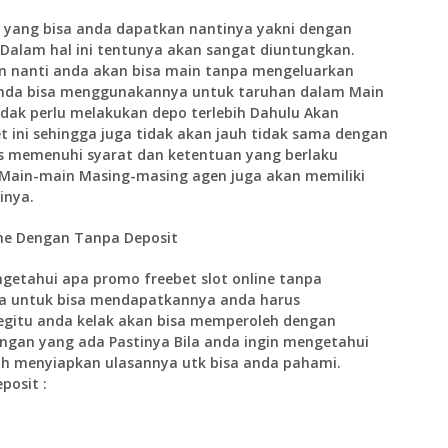
 yang bisa anda dapatkan nantinya yakni dengan
Dalam hal ini tentunya akan sangat diuntungkan.
 nanti anda akan bisa main tanpa mengeluarkan
 anda bisa menggunakannya untuk taruhan dalam Main
ak perlu melakukan depo terlebih Dahulu Akan
 ini sehingga juga tidak akan jauh tidak sama dengan
us memenuhi syarat dan ketentuan yang berlaku
Main-main Masing-masing agen juga akan memiliki
inya.
ine Dengan Tanpa Deposit
getahui apa promo freebet slot online tanpa
ga untuk bisa mendapatkannya anda harus
egitu anda kelak akan bisa memperoleh dengan
gan yang ada Pastinya Bila anda ingin mengetahui
dah menyiapkan ulasannya utk bisa anda pahami.
posit :