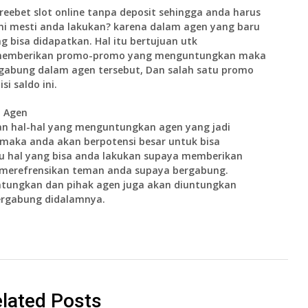
reebet slot online tanpa deposit sehingga anda harus
i mesti anda lakukan? karena dalam agen yang baru
 bisa didapatkan. Hal itu bertujuan utk
 memberikan promo-promo yang menguntungkan maka
rgabung dalam agen tersebut, Dan salah satu promo
i saldo ini.
n Agen
an hal-hal yang menguntungkan agen yang jadi
maka anda akan berpotensi besar untuk bisa
tu hal yang bisa anda lakukan supaya memberikan
merefrensikan teman anda supaya bergabung.
ntungkan dan pihak agen juga akan diuntungkan
rgabung didalamnya.
lated Posts