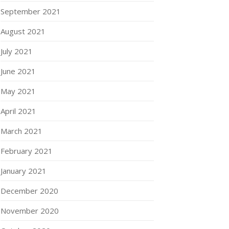
September 2021
August 2021
July 2021
June 2021
May 2021
April 2021
March 2021
February 2021
January 2021
December 2020
November 2020