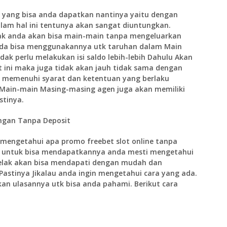
 yang bisa anda dapatkan nantinya yaitu dengan
am hal ini tentunya akan sangat diuntungkan.
ak anda akan bisa main-main tanpa mengeluarkan
anda bisa menggunakannya utk taruhan dalam Main
k perlu melakukan isi saldo lebih-lebih Dahulu Akan
 ini maka juga tidak akan jauh tidak sama dengan
i memenuhi syarat dan ketentuan yang berlaku
Main-main Masing-masing agen juga akan memiliki
stinya.
engan Tanpa Deposit
mengetahui apa promo freebet slot online tanpa
ka untuk bisa mendapatkannya anda mesti mengetahui
kelak akan bisa mendapati dengan mudah dan
astinya Jikalau anda ingin mengetahui cara yang ada.
an ulasannya utk bisa anda pahami. Berikut cara