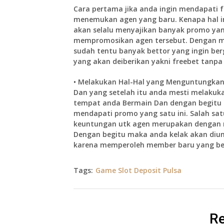
Cara pertama jika anda ingin mendapati f
menemukan agen yang baru. Kenapa hal in
akan selalu menyajikan banyak promo yang
mempromosikan agen tersebut. Dengan
sudah tentu banyak bettor yang ingin be
yang akan deiberikan yakni freebet tanpa is
• Melakukan Hal-Hal yang Menguntungka
Dan yang setelah itu anda mesti melakuk
tempat anda Bermain Dan dengan begitu 
mendapati promo yang satu ini. Salah sa
keuntungan utk agen merupakan dengan 
Dengan begitu maka anda kelak akan diu
karena memperoleh member baru yang be
Tags:
Game Slot Deposit Pulsa
Re