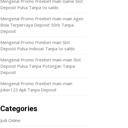
Mengenal Promo Freebet main Game Slot
Deposit Pulsa Tanpa Isi saldo
Mengenal Promo Freebet main-main Agen
Bola Terpercaya Deposit 50rb Tanpa
Deposit
Mengenal Promo Freebet main Slot
Deposit Pulsa Indosat Tanpa Isi saldo
Mengenal Promo Freebet main-main Slot
Deposit Pulsa Tanpa Potongan Tanpa
Deposit
Mengenal Promo Freebet main-main
Joker123 Apk Tanpa Deposit
Categories
Judi Online