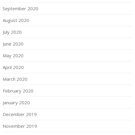
September 2020
August 2020
July 2020
June 2020
May 2020
April 2020
March 2020
February 2020
January 2020
December 2019
November 2019