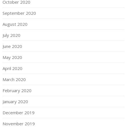
October 2020
September 2020
August 2020
July 2020
June 2020
May 2020
April 2020
March 2020
February 2020
January 2020
December 2019
November 2019