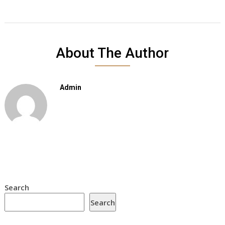
About The Author
Admin
Search
Search