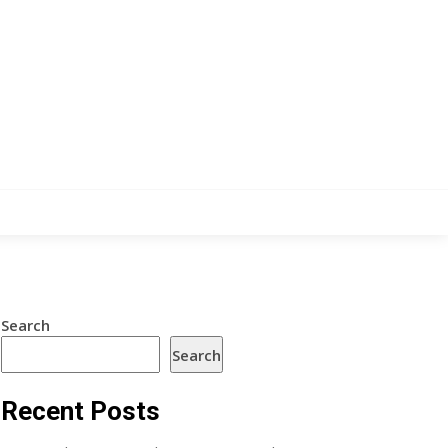
Search
Search
Recent Posts