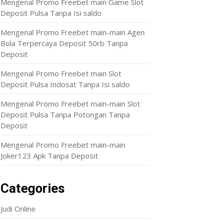
Mengenal Promo Freebet main Game Slot
Deposit Pulsa Tanpa Isi saldo
Mengenal Promo Freebet main-main Agen
Bola Terpercaya Deposit 50rb Tanpa
Deposit
Mengenal Promo Freebet main Slot
Deposit Pulsa Indosat Tanpa Isi saldo
Mengenal Promo Freebet main-main Slot
Deposit Pulsa Tanpa Potongan Tanpa
Deposit
Mengenal Promo Freebet main-main
Joker123 Apk Tanpa Deposit
Categories
Judi Online