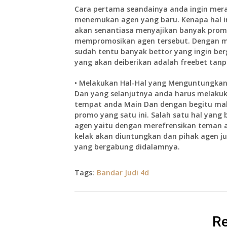
Cara pertama seandainya anda ingin mera
menemukan agen yang baru. Kenapa hal in
akan senantiasa menyajikan banyak promo
mempromosikan agen tersebut. Dengan
sudah tentu banyak bettor yang ingin be
yang akan deiberikan adalah freebet tanpa 
• Melakukan Hal-Hal yang Menguntungka
Dan yang selanjutnya anda harus melaku
tempat anda Main Dan dengan begitu mak
promo yang satu ini. Salah satu hal yan
agen yaitu dengan merefrensikan teman 
kelak akan diuntungkan dan pihak agen 
yang bergabung didalamnya.
Tags:
Bandar Judi 4d
Re