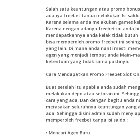
Salah satu keuntungan atau promo bonus
adanya freebet tanpa melakukan Isi saldo
Karena selama anda melakukan games kel
Karena dengan adanya freebet ini anda 
mendapatkannya anda kelak tidak butuh
bisa memperoleh promo freebet ini sehing
yang lain. Di mana anda nanti mesti mem
agen yang menjadi tempat anda Main-mai
ketentuan yang tidak sama pastinya.
Cara Mendapatkan Promo Freebet Slot On
Buat setelah itu apabila anda sudah meng
melakukan depo atau setoran ini. Sehin
cara yang ada. Dan dengan begitu anda 
merasakan seluruhnya keuntungan yang a
ada. Sehingga disini admin sudah menyiap
memperoleh freebet tanpa isi saldo :
• Mencari Agen Baru