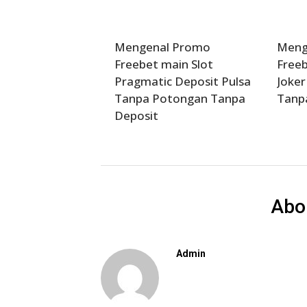
Mengenal Promo
Meng
Freebet main Slot
Free
Pragmatic Deposit Pulsa
Joker
Tanpa Potongan Tanpa
Tanp
Deposit
Abo
Admin