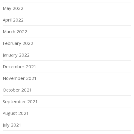
May 2022
April 2022
March 2022
February 2022
January 2022
December 2021
November 2021
October 2021
September 2021
August 2021
July 2021