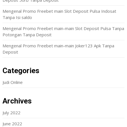
Deposit 50rb Tanpa Deposit
Mengenal Promo Freebet main Slot Deposit Pulsa Indosat
Tanpa Isi saldo
Mengenal Promo Freebet main-main Slot Deposit Pulsa Tanpa
Potongan Tanpa Deposit
Mengenal Promo Freebet main-main Joker123 Apk Tanpa
Deposit
Categories
Judi Online
Archives
July 2022
June 2022