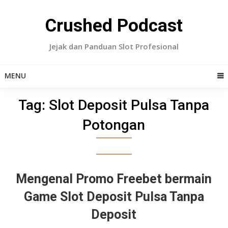
Skip
to
Crushed Podcast
content
Jejak dan Panduan Slot Profesional
MENU
Tag:
Slot Deposit Pulsa Tanpa
Potongan
Mengenal Promo Freebet bermain
Game Slot Deposit Pulsa Tanpa
Deposit