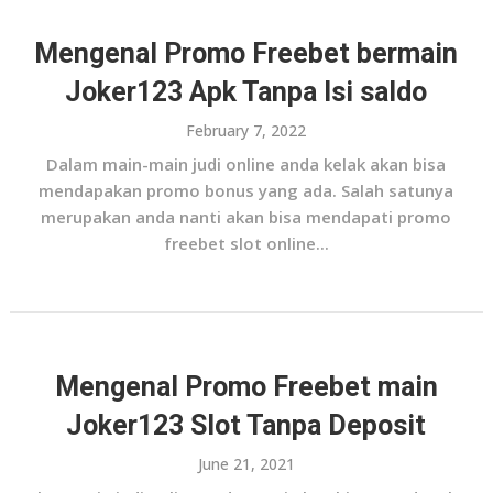
Mengenal Promo Freebet bermain
Joker123 Apk Tanpa Isi saldo
February 7, 2022
Dalam main-main judi online anda kelak akan bisa
mendapakan promo bonus yang ada. Salah satunya
merupakan anda nanti akan bisa mendapati promo
freebet slot online...
Mengenal Promo Freebet main
Joker123 Slot Tanpa Deposit
June 21, 2021