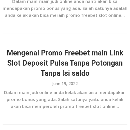
Dalam main-main judi online anda nanti akan bisa
mendapakan promo bonus yang ada. Salah satunya adalah
anda kelak akan bisa meraih promo freebet slot online...
Mengenal Promo Freebet main Link
Slot Deposit Pulsa Tanpa Potongan
Tanpa Isi saldo
June 19, 2022
Dalam main judi online anda kelak akan bisa mendapakan
promo bonus yang ada. Salah satunya yaitu anda kelak
akan bisa memperoleh promo freebet slot online...