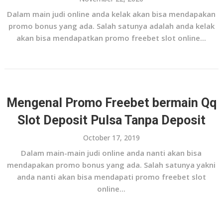
Dalam main judi online anda kelak akan bisa mendapakan
promo bonus yang ada. Salah satunya adalah anda kelak
akan bisa mendapatkan promo freebet slot online...
Mengenal Promo Freebet bermain Qq
Slot Deposit Pulsa Tanpa Deposit
October 17, 2019
Dalam main-main judi online anda nanti akan bisa
mendapakan promo bonus yang ada. Salah satunya yakni
anda nanti akan bisa mendapati promo freebet slot
online...