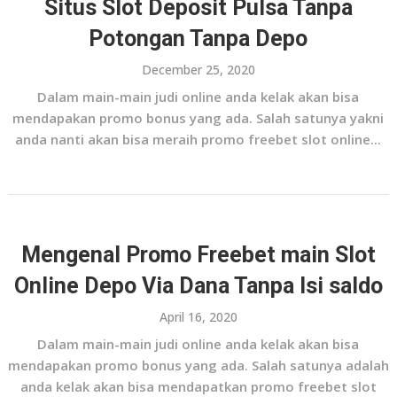
Situs Slot Deposit Pulsa Tanpa
Potongan Tanpa Depo
December 25, 2020
Dalam main-main judi online anda kelak akan bisa
mendapakan promo bonus yang ada. Salah satunya yakni
anda nanti akan bisa meraih promo freebet slot online...
Mengenal Promo Freebet main Slot
Online Depo Via Dana Tanpa Isi saldo
April 16, 2020
Dalam main-main judi online anda kelak akan bisa
mendapakan promo bonus yang ada. Salah satunya adalah
anda kelak akan bisa mendapatkan promo freebet slot