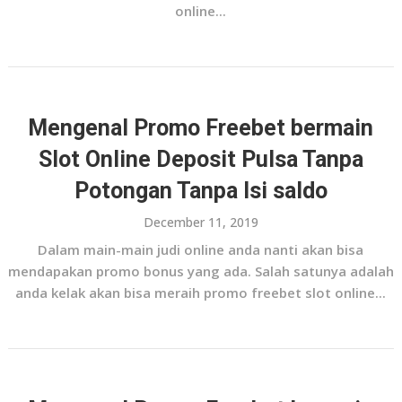
online...
Mengenal Promo Freebet bermain
Slot Online Deposit Pulsa Tanpa
Potongan Tanpa Isi saldo
December 11, 2019
Dalam main-main judi online anda nanti akan bisa
mendapakan promo bonus yang ada. Salah satunya adalah
anda kelak akan bisa meraih promo freebet slot online...