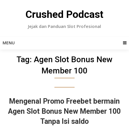
Skip
to
Crushed Podcast
content
Jejak dan Panduan Slot Profesional
MENU
Tag:
Agen Slot Bonus New
Member 100
Mengenal Promo Freebet bermain
Agen Slot Bonus New Member 100
Tanpa Isi saldo