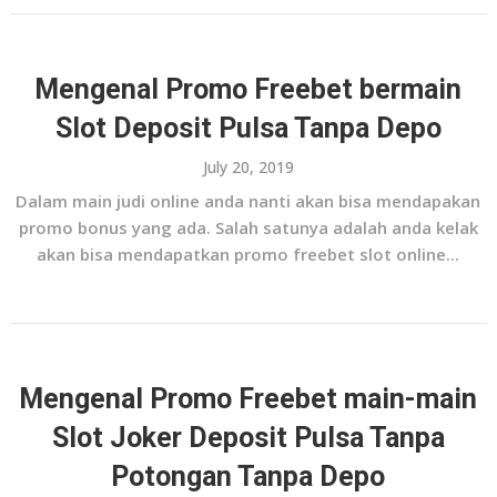
Mengenal Promo Freebet bermain
Slot Deposit Pulsa Tanpa Depo
July 20, 2019
Dalam main judi online anda nanti akan bisa mendapakan
promo bonus yang ada. Salah satunya adalah anda kelak
akan bisa mendapatkan promo freebet slot online...
Mengenal Promo Freebet main-main
Slot Joker Deposit Pulsa Tanpa
Potongan Tanpa Depo