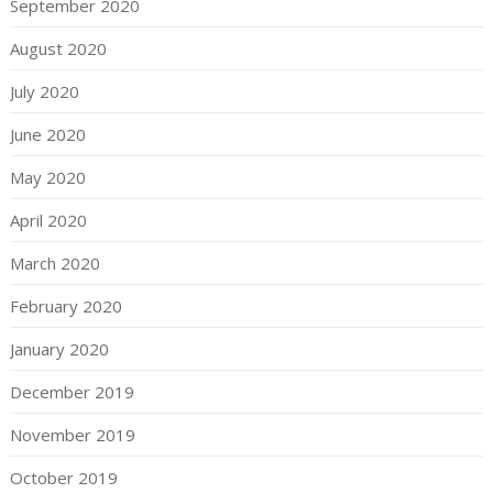
September 2020
August 2020
July 2020
June 2020
May 2020
April 2020
March 2020
February 2020
January 2020
December 2019
November 2019
October 2019