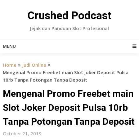
Skip
to
Crushed Podcast
content
Jejak dan Panduan Slot Profesional
MENU
Home
Judi Online
Mengenal Promo Freebet main Slot Joker Deposit Pulsa
10rb Tanpa Potongan Tanpa Deposit
Mengenal Promo Freebet main
Slot Joker Deposit Pulsa 10rb
Tanpa Potongan Tanpa Deposit
October 21, 2019