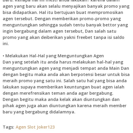
agen yang baru akan selalu menyajikan banyak promo yang
bisa didapatkan. Hal itu bertujuan buat mempromosikan
agen tersebut. Dengan memberikan promo-promo yang
menguntungkan sehingga sudah tentu banyak bettor yang
ingin bergabung dalam agen tersebut, Dan salah satu
promo yang akan deiberikan yakni freebet tanpa isi saldo
ini.
• Melakukan Hal-Hal yang Menguntungkan Agen
Dan yang setelah itu anda harus melakukan hal-hal yang
menguntungkan agen yang menjadi tempat anda Main Dan
dengan begitu maka anda akan berpotensi besar untuk bisa
meraih promo yang satu ini. Salah satu hal yang bisa anda
lakukan supaya memberikan keuntungan buat agen ialah
dengan merefrensikan teman anda agar bergabung.
Dengan begitu maka anda kelak akan diuntungkan dan
pihak agen juga akan diuntungkan karena meraih member
baru yang bergabung didalamnya.
Tags:
Agen Slot Joker123