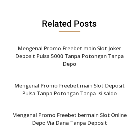
Related Posts
Mengenal Promo Freebet main Slot Joker
Deposit Pulsa 5000 Tanpa Potongan Tanpa
Depo
Mengenal Promo Freebet main Slot Deposit
Pulsa Tanpa Potongan Tanpa Isi saldo
Mengenal Promo Freebet bermain Slot Online
Depo Via Dana Tanpa Deposit