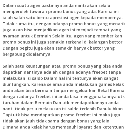
Dalam suatu agen pastinnya anda nanti akan selalu
memperoleh tawaran promo bonus yang ada. Karena ini
ialah salah satu bentu apresiasi agen kepada membernya.
Tidak cuma itu, dengan adanya promo bonus yang menarik
juga akan bisa menjadikan agen ini menjadi tempat yang
nyaman untuk Bermain Selain itu, agen yang memberikan
promo bonus ini juga semakin terkenal di kalangan bettor.
Dengan begitu juga akan semakin banyak bettor yang
bergabung didalamnya.
Salah satu keuntungan atau promo bonus yang bisa anda
dapatkan nantinya adalah dengan adanya freebet tanpa
melakukan Isi saldo Dalam hal ini tentunya akan sangat
diuntungkan. Karena selama anda melakukan games kelak
anda akan bisa bermain tanpa mengeluarkan Bekal Karena
dengan adanya freebet ini anda bisa menggunakannya utk
taruhan dalam Bermain Dan utk mendapatkannya anda
nanti tidak perlu melakukan isi saldo terlebih Dahulu Akan
Tapi utk bisa mendapatkan promo freebet ini maka juga
tidak akan jauh tidak sama dengan bonus yang lain.
Dimana anda kelak harus memenuhi syarat dan ketentuan