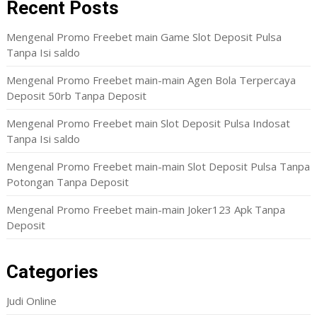
Recent Posts
Mengenal Promo Freebet main Game Slot Deposit Pulsa
Tanpa Isi saldo
Mengenal Promo Freebet main-main Agen Bola Terpercaya
Deposit 50rb Tanpa Deposit
Mengenal Promo Freebet main Slot Deposit Pulsa Indosat
Tanpa Isi saldo
Mengenal Promo Freebet main-main Slot Deposit Pulsa Tanpa
Potongan Tanpa Deposit
Mengenal Promo Freebet main-main Joker123 Apk Tanpa
Deposit
Categories
Judi Online