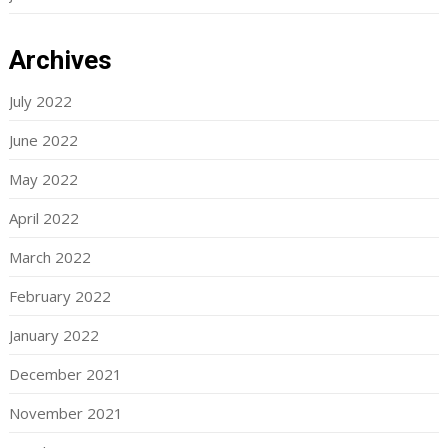
Archives
July 2022
June 2022
May 2022
April 2022
March 2022
February 2022
January 2022
December 2021
November 2021