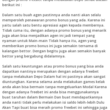
berikut ini :
Dalam satu buah agen pastinnya anda nanti akan selalu
memperoleh penawaran promo bonus yang ada. Karena ini
yaitu salah satu bentu apresiasi agen kepada membernya.
Tidak cuma itu, dengan adanya promo bonus yang menarik
juga akan bisa menjadikan agen ini jadi tempat yang
nyaman untuk Main-main Tidak hanya itu, agen yang
memberikan promo bonus ini juga semakin ternama di
kalangan bettor. Dengan begitu juga akan semakin banyak
bettor yang bergabung didalamnya.
Salah satu keuntungan atau promo bonus yang bisa anda
dapatkan nantinya merupakan dengan adanya freebet
tanpa melakukan Depo Dalam hal ini pastinya akan sangat
diuntungkan. Karena selama anda melakukan games kelak
anda akan bisa bermain tanpa mengeluarkan Modal Karena
dengan adanya freebet ini anda bisa menggunakannya
buat taruhan dalam Bermain Dan buat mendapatkannya
anda nanti tidak perlu melakukan isi saldo lebih-lebih Dulu
Akan Tapi buat bisa meraih promo freebet ini sehingga juga