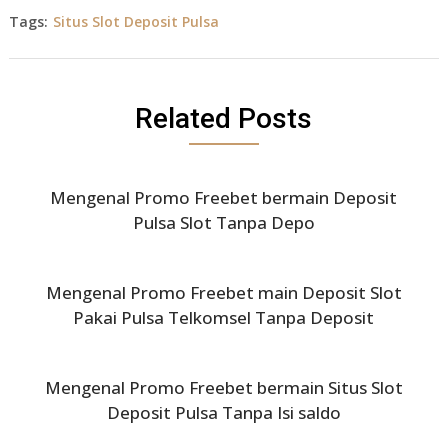
Tags:
Situs Slot Deposit Pulsa
Related Posts
Mengenal Promo Freebet bermain Deposit
Pulsa Slot Tanpa Depo
Mengenal Promo Freebet main Deposit Slot
Pakai Pulsa Telkomsel Tanpa Deposit
Mengenal Promo Freebet bermain Situs Slot
Deposit Pulsa Tanpa Isi saldo