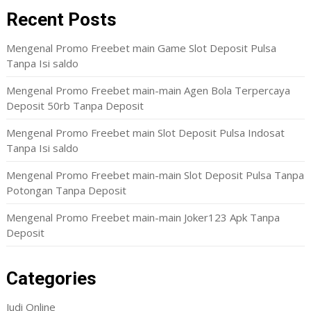
Recent Posts
Mengenal Promo Freebet main Game Slot Deposit Pulsa
Tanpa Isi saldo
Mengenal Promo Freebet main-main Agen Bola Terpercaya
Deposit 50rb Tanpa Deposit
Mengenal Promo Freebet main Slot Deposit Pulsa Indosat
Tanpa Isi saldo
Mengenal Promo Freebet main-main Slot Deposit Pulsa Tanpa
Potongan Tanpa Deposit
Mengenal Promo Freebet main-main Joker123 Apk Tanpa
Deposit
Categories
Judi Online