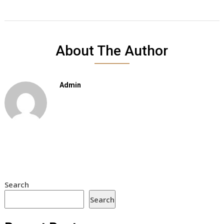
About The Author
Admin
Search
Search