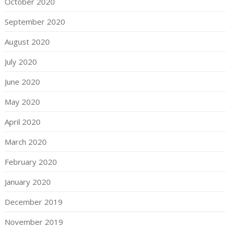
October 2020
September 2020
August 2020
July 2020
June 2020
May 2020
April 2020
March 2020
February 2020
January 2020
December 2019
November 2019