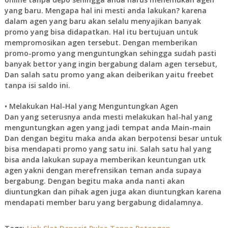
yang baru. Mengapa hal ini mesti anda lakukan? karena
dalam agen yang baru akan selalu menyajikan banyak
promo yang bisa didapatkan. Hal itu bertujuan untuk
mempromosikan agen tersebut. Dengan memberikan
promo-promo yang menguntungkan sehingga sudah pasti
banyak bettor yang ingin bergabung dalam agen tersebut,
Dan salah satu promo yang akan deiberikan yaitu freebet
tanpa isi saldo ini.
• Melakukan Hal-Hal yang Menguntungkan Agen
Dan yang seterusnya anda mesti melakukan hal-hal yang
menguntungkan agen yang jadi tempat anda Main-main
Dan dengan begitu maka anda akan berpotensi besar untuk
bisa mendapati promo yang satu ini. Salah satu hal yang
bisa anda lakukan supaya memberikan keuntungan utk
agen yakni dengan merefrensikan teman anda supaya
bergabung. Dengan begitu maka anda nanti akan
diuntungkan dan pihak agen juga akan diuntungkan karena
mendapati member baru yang bergabung didalamnya.