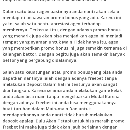
Dalam satu buah agen pastinnya anda nanti akan selalu
mendapati penawaran promo bonus yang ada. Karena ini
yakni salah satu bentu apresiasi agen terhadap
membernya. Terkecuali itu, dengan adanya promo bonus
yang menarik juga akan bisa menjadikan agen ini menjadi
tempat yang nyaman untuk Main Tidak hanya itu, agen
yang memberikan promo bonus ini juga semakin ternama di
kalangan bettor. Dengan begitu juga akan semakin banyak
bettor yang bergabung didalamnya.
Salah satu keuntungan atau promo bonus yang bisa anda
dapatkan nantinya ialah dengan adanya freebet tanpa
melakukan Deposit Dalam hal ini tentunya akan sangat
diuntungkan. Karena selama anda melakukan game kelak
anda akan bisa main tanpa mengeluarkan Modal Karena
dengan adanya freebet ini anda bisa menggunakannya
buat taruhan dalam Main-main Dan untuk
mendapatkannya anda nanti tidak butuh melakukan
deposit apalagi Dulu Akan Tetapi untuk bisa meraih promo
freebet ini maka juga tidak akan jauh berlainan dengan