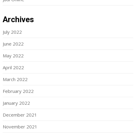
Archives
July 2022
June 2022
May 2022
April 2022
March 2022
February 2022
January 2022
December 2021
November 2021