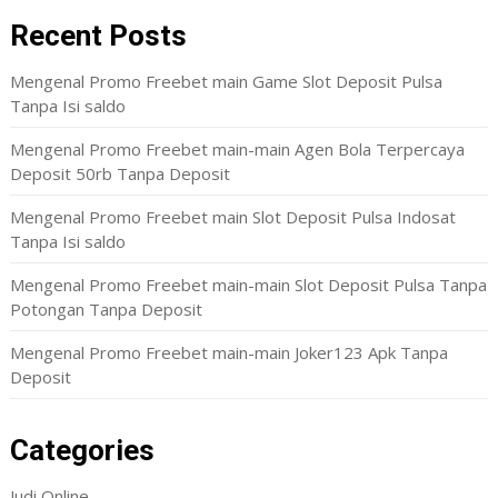
Recent Posts
Mengenal Promo Freebet main Game Slot Deposit Pulsa
Tanpa Isi saldo
Mengenal Promo Freebet main-main Agen Bola Terpercaya
Deposit 50rb Tanpa Deposit
Mengenal Promo Freebet main Slot Deposit Pulsa Indosat
Tanpa Isi saldo
Mengenal Promo Freebet main-main Slot Deposit Pulsa Tanpa
Potongan Tanpa Deposit
Mengenal Promo Freebet main-main Joker123 Apk Tanpa
Deposit
Categories
Judi Online