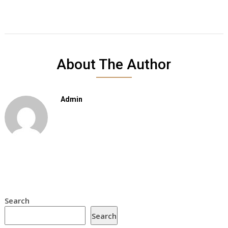
About The Author
Admin
Search
Search