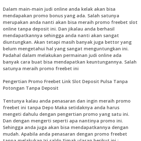
Dalam main-main judi online anda kelak akan bisa
mendapakan promo bonus yang ada. Salah satunya
merupakan anda nanti akan bisa meraih promo freebet slot
online tanpa deposit ini. Dan jikalau anda berhasil
mendapatkannya sehingga anda nanti akan sangat
diuntungkan. Akan tetapi masih banyak juga bettor yang
belum mengetahui hal yang sangat menguntungkan ini.
Padahal dalam melakukan permainan judi online ada
banyak cara buat bisa mendapatkan keuntungannya. Salah
satunya meraih promo freebet ini
Pengertian Promo Freebet Link Slot Deposit Pulsa Tanpa
Potongan Tanpa Deposit
Tentunya kalau anda penasaran dan ingin meraih promo
freebet ini tanpa Depo Maka setidaknya anda harus
mengeti dahulu dengan pengertian promo yang satu ini.
Dan dengan mengerti seperti apa nantinya promo ini.
Sehingga anda juga akan bisa mendapatkannya dengan
mudah. Apabila anda penasaran dengan promo freebet
tanpa melakukan Isi saldo Simak ulasan berikut ini :