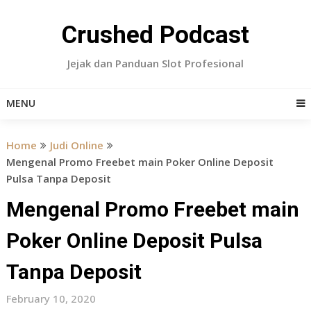
Skip
to
Crushed Podcast
content
Jejak dan Panduan Slot Profesional
MENU
Home
Judi Online
Mengenal Promo Freebet main Poker Online Deposit
Pulsa Tanpa Deposit
Mengenal Promo Freebet main
Poker Online Deposit Pulsa
Tanpa Deposit
February 10, 2020