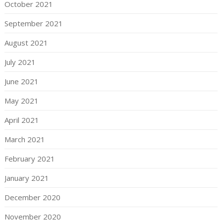
October 2021
September 2021
August 2021
July 2021
June 2021
May 2021
April 2021
March 2021
February 2021
January 2021
December 2020
November 2020