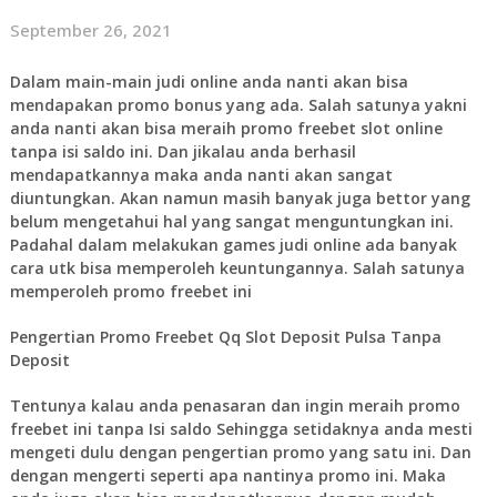
September 26, 2021
Dalam main-main judi online anda nanti akan bisa
mendapakan promo bonus yang ada. Salah satunya yakni
anda nanti akan bisa meraih promo freebet slot online
tanpa isi saldo ini. Dan jikalau anda berhasil
mendapatkannya maka anda nanti akan sangat
diuntungkan. Akan namun masih banyak juga bettor yang
belum mengetahui hal yang sangat menguntungkan ini.
Padahal dalam melakukan games judi online ada banyak
cara utk bisa memperoleh keuntungannya. Salah satunya
memperoleh promo freebet ini
Pengertian Promo Freebet Qq Slot Deposit Pulsa Tanpa
Deposit
Tentunya kalau anda penasaran dan ingin meraih promo
freebet ini tanpa Isi saldo Sehingga setidaknya anda mesti
mengeti dulu dengan pengertian promo yang satu ini. Dan
dengan mengerti seperti apa nantinya promo ini. Maka