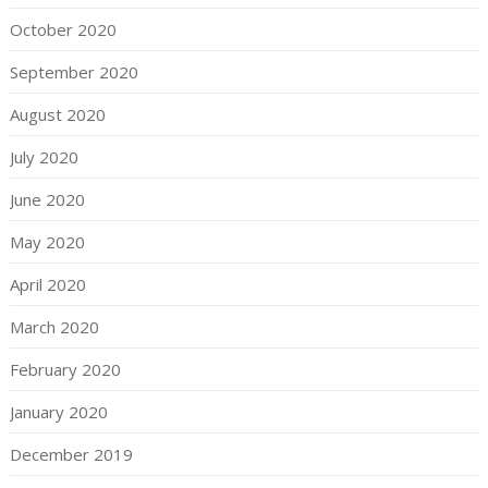
October 2020
September 2020
August 2020
July 2020
June 2020
May 2020
April 2020
March 2020
February 2020
January 2020
December 2019