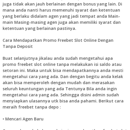
juga tidak akan jauh berlainan dengan bonus yang lain. Di
mana anda nanti harus memenuhi syarat dan ketentuan
yang berlaku didalam agen yang jadi tempat anda Main-
main Masing-masing agen juga akan memiliki syarat dan
ketentuan yang berlainan pastinya.
Cara Mendapatkan Promo Freebet Slot Online Dengan
Tanpa Deposit
Buat selanjutnya jikalau anda sudah mengetahui apa
promo freebet slot online tanpa melakukan isi saldo atau
setoran ini. Maka untuk bisa mendapatkannya anda mesti
mengetahui cara yang ada. Dan dengan begitu anda kelak
akan bisa memperoleh dengan mudah dan merasakan
seluruh keuntungan yang ada Tentunya Bila anda ingin
mengetahui cara yang ada. Sehingga disini admin sudah
menyiapkan ulasannya utk bisa anda pahami. Berikut cara
meraih freebet tanpa depo :
• Mencari Agen Baru