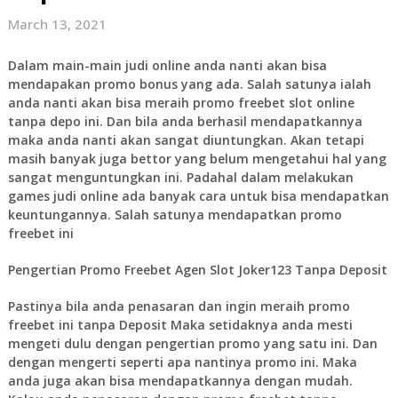
March 13, 2021
Dalam main-main judi online anda nanti akan bisa
mendapakan promo bonus yang ada. Salah satunya ialah
anda nanti akan bisa meraih promo freebet slot online
tanpa depo ini. Dan bila anda berhasil mendapatkannya
maka anda nanti akan sangat diuntungkan. Akan tetapi
masih banyak juga bettor yang belum mengetahui hal yang
sangat menguntungkan ini. Padahal dalam melakukan
games judi online ada banyak cara untuk bisa mendapatkan
keuntungannya. Salah satunya mendapatkan promo
freebet ini
Pengertian Promo Freebet Agen Slot Joker123 Tanpa Deposit
Pastinya bila anda penasaran dan ingin meraih promo
freebet ini tanpa Deposit Maka setidaknya anda mesti
mengeti dulu dengan pengertian promo yang satu ini. Dan
dengan mengerti seperti apa nantinya promo ini. Maka
anda juga akan bisa mendapatkannya dengan mudah.