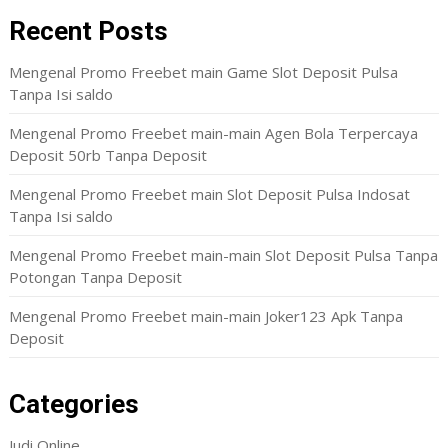
Recent Posts
Mengenal Promo Freebet main Game Slot Deposit Pulsa
Tanpa Isi saldo
Mengenal Promo Freebet main-main Agen Bola Terpercaya
Deposit 50rb Tanpa Deposit
Mengenal Promo Freebet main Slot Deposit Pulsa Indosat
Tanpa Isi saldo
Mengenal Promo Freebet main-main Slot Deposit Pulsa Tanpa
Potongan Tanpa Deposit
Mengenal Promo Freebet main-main Joker123 Apk Tanpa
Deposit
Categories
Judi Online