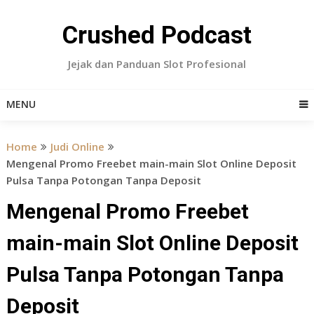
Skip
to
Crushed Podcast
content
Jejak dan Panduan Slot Profesional
MENU
Home
Judi Online
Mengenal Promo Freebet main-main Slot Online Deposit
Pulsa Tanpa Potongan Tanpa Deposit
Mengenal Promo Freebet
main-main Slot Online Deposit
Pulsa Tanpa Potongan Tanpa
Deposit