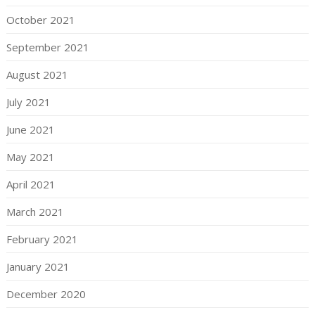
October 2021
September 2021
August 2021
July 2021
June 2021
May 2021
April 2021
March 2021
February 2021
January 2021
December 2020