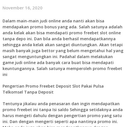
November 16, 2020
Dalam main-main judi online anda nanti akan bisa
mendapakan promo bonus yang ada. Salah satunya adalah
anda kelak akan bisa mendapati promo freebet slot online
tanpa depo ini. Dan bila anda berhasil mendapatkannya
sehingga anda kelak akan sangat diuntungkan. Akan tetapi
masih banyak juga bettor yang belum mengetahui hal yang
sangat menguntungkan ini. Padahal dalam melakukan
game judi online ada banyak cara buat bisa mendapati
keuntungannya. Salah satunya memperoleh promo freebet
ini
Pengertian Promo Freebet Deposit Slot Pakai Pulsa
Telkomsel Tanpa Deposit
Tentunya jikalau anda penasaran dan ingin mendapatkan
promo freebet ini tanpa Isi saldo Sehingga setidaknya anda
harus mengeti dahulu dengan pengertian promo yang satu
ini. Dan dengan mengerti seperti apa nantinya promo ini.