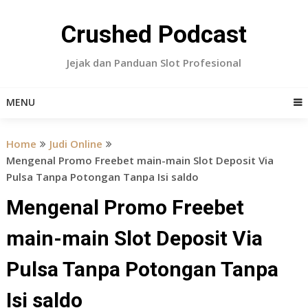
Skip
to
Crushed Podcast
content
Jejak dan Panduan Slot Profesional
MENU
Home
Judi Online
Mengenal Promo Freebet main-main Slot Deposit Via
Pulsa Tanpa Potongan Tanpa Isi saldo
Mengenal Promo Freebet
main-main Slot Deposit Via
Pulsa Tanpa Potongan Tanpa
Isi saldo