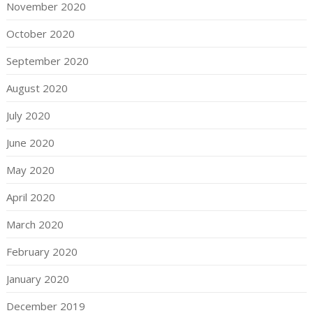
November 2020
October 2020
September 2020
August 2020
July 2020
June 2020
May 2020
April 2020
March 2020
February 2020
January 2020
December 2019