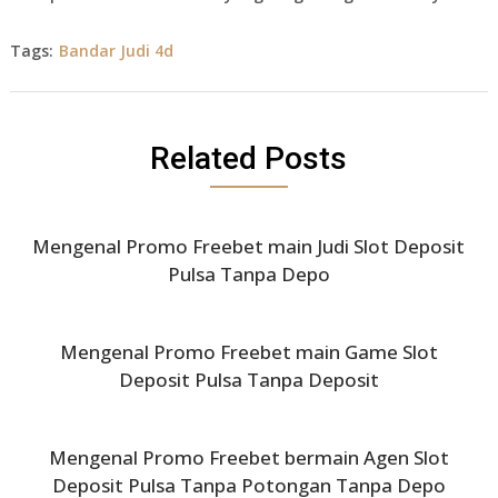
Tags:
Bandar Judi 4d
Related Posts
Mengenal Promo Freebet main Judi Slot Deposit
Pulsa Tanpa Depo
Mengenal Promo Freebet main Game Slot
Deposit Pulsa Tanpa Deposit
Mengenal Promo Freebet bermain Agen Slot
Deposit Pulsa Tanpa Potongan Tanpa Depo