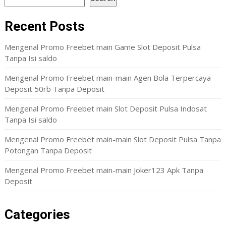
Recent Posts
Mengenal Promo Freebet main Game Slot Deposit Pulsa
Tanpa Isi saldo
Mengenal Promo Freebet main-main Agen Bola Terpercaya
Deposit 50rb Tanpa Deposit
Mengenal Promo Freebet main Slot Deposit Pulsa Indosat
Tanpa Isi saldo
Mengenal Promo Freebet main-main Slot Deposit Pulsa Tanpa
Potongan Tanpa Deposit
Mengenal Promo Freebet main-main Joker123 Apk Tanpa
Deposit
Categories