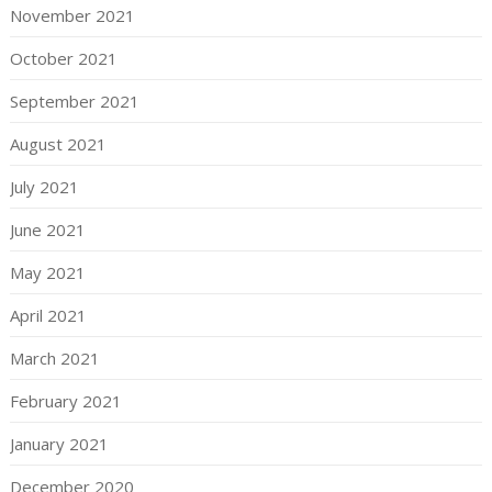
November 2021
October 2021
September 2021
August 2021
July 2021
June 2021
May 2021
April 2021
March 2021
February 2021
January 2021
December 2020