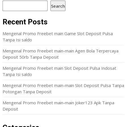
Search
Recent Posts
Mengenal Promo Freebet main Game Slot Deposit Pulsa
Tanpa Isi saldo
Mengenal Promo Freebet main-main Agen Bola Terpercaya
Deposit 50rb Tanpa Deposit
Mengenal Promo Freebet main Slot Deposit Pulsa Indosat
Tanpa Isi saldo
Mengenal Promo Freebet main-main Slot Deposit Pulsa Tanpa
Potongan Tanpa Deposit
Mengenal Promo Freebet main-main Joker123 Apk Tanpa
Deposit