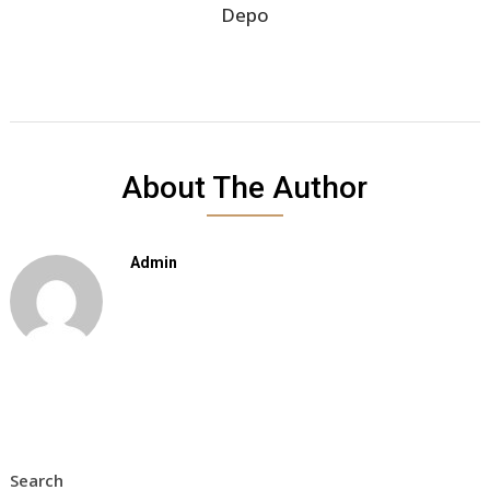
Depo
About The Author
Admin
Search