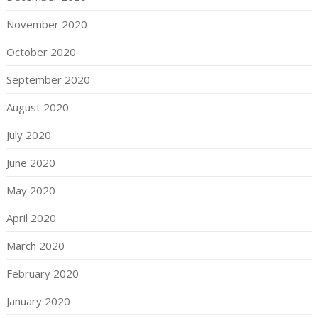
November 2020
October 2020
September 2020
August 2020
July 2020
June 2020
May 2020
April 2020
March 2020
February 2020
January 2020