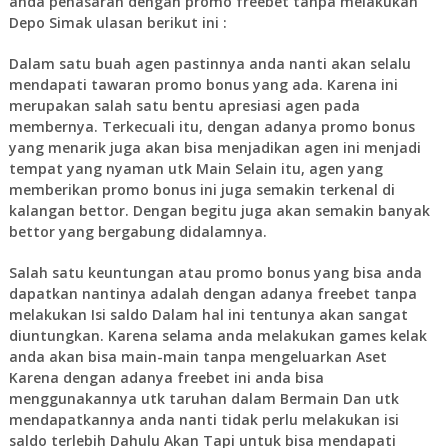
anda penasaran dengan promo freebet tanpa melakukan
Depo Simak ulasan berikut ini :
Dalam satu buah agen pastinnya anda nanti akan selalu
mendapati tawaran promo bonus yang ada. Karena ini
merupakan salah satu bentu apresiasi agen pada
membernya. Terkecuali itu, dengan adanya promo bonus
yang menarik juga akan bisa menjadikan agen ini menjadi
tempat yang nyaman utk Main Selain itu, agen yang
memberikan promo bonus ini juga semakin terkenal di
kalangan bettor. Dengan begitu juga akan semakin banyak
bettor yang bergabung didalamnya.
Salah satu keuntungan atau promo bonus yang bisa anda
dapatkan nantinya adalah dengan adanya freebet tanpa
melakukan Isi saldo Dalam hal ini tentunya akan sangat
diuntungkan. Karena selama anda melakukan games kelak
anda akan bisa main-main tanpa mengeluarkan Aset
Karena dengan adanya freebet ini anda bisa
menggunakannya utk taruhan dalam Bermain Dan utk
mendapatkannya anda nanti tidak perlu melakukan isi
saldo terlebih Dahulu Akan Tapi untuk bisa mendapati